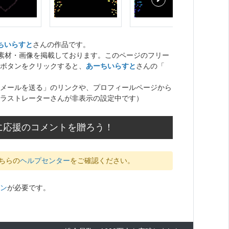
ちいらすと
さんの作品です。
ト素材・画像を掲載しております。このページのフリー
ボタンをクリックすると、
あーちいらすと
さんの「
メールを送る」のリンクや、プロフィールページから
ラストレーターさんが非表示の設定中です）
に応援のコメントを贈ろう！
ちらの
ヘルプセンター
をご確認ください。
ン
が必要です。