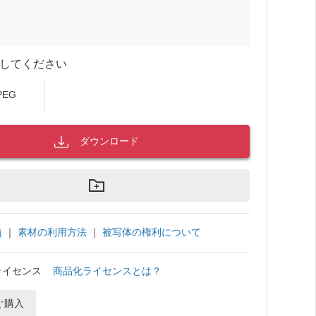
してください
PEG
ダウンロード
｜
素材の利用方法
｜
被写体の権利について
項
ライセンス
商品化ライセンスとは？
ぐ購入