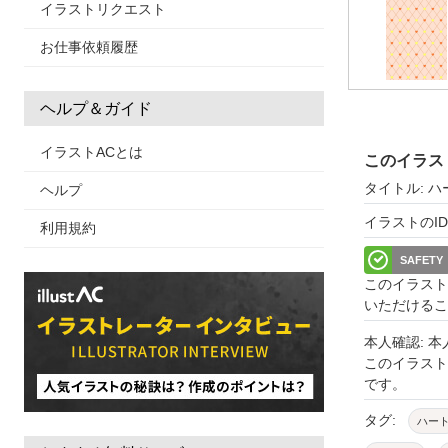
イラストリクエスト
お仕事依頼履歴
ヘルプ＆ガイド
イラストACとは
このイラス
タイトル: 
ヘルプ
イラストのID: 
利用規約
SAFETY
このイラスト
いただけるこ
本人確認: 
このイラス
です。
タグ:
ハー