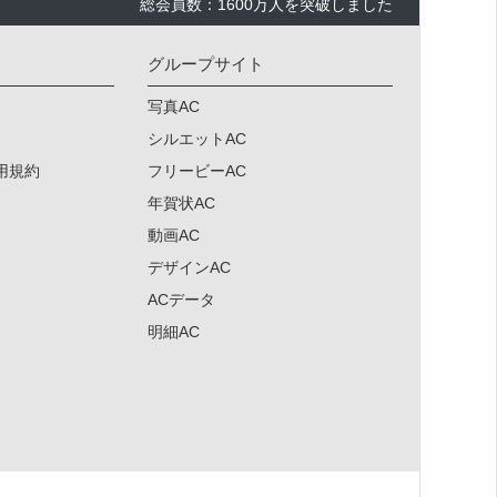
総会員数：1600万人を突破しました
グループサイト
写真AC
シルエットAC
用規約
フリービーAC
年賀状AC
動画AC
デザインAC
ACデータ
明細AC
×
×