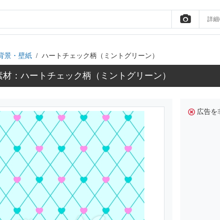
詳細
背景・壁紙
ハートチェック柄（ミントグリーン）
素材：ハートチェック柄（ミントグリーン）
広告を