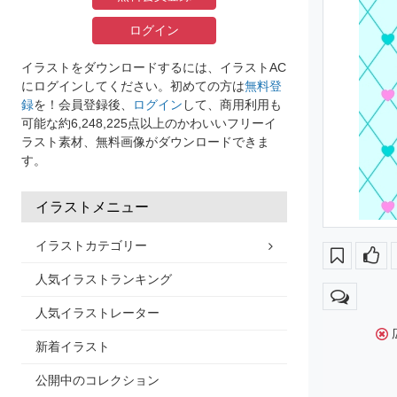
ログイン
イラストをダウンロードするには、イラストAC
にログインしてください。初めての方は
無料登
録
を！会員登録後、
ログイン
して、商用利用も
可能な約6,248,225点以上のかわいいフリーイ
ラスト素材、無料画像がダウンロードできま
す。
イラストメニュー
イラストカテゴリー
人気イラストランキング
人気イラストレーター
新着イラスト
公開中のコレクション