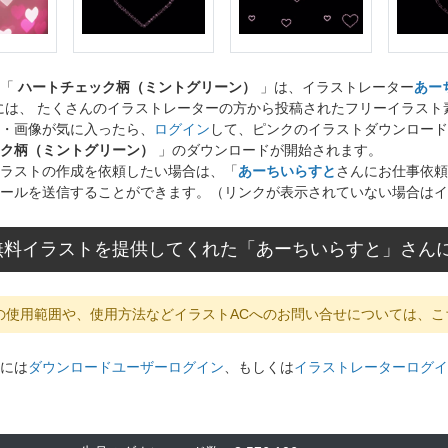
ト「
ハートチェック柄（ミントグリーン）
」は、イラストレーター
あー
には、 たくさんのイラストレーターの方から投稿されたフリーイラス
・画像が気に入ったら、
ログイン
して、ピンクのイラストダウンロード
ク柄（ミントグリーン）
」のダウンロードが開始されます。
ラストの作成を依頼したい場合は、「
あーちいらすと
さんにお仕事依頼
ールを送信することができます。（リンクが表示されていない場合はイ
無料イラストを提供してくれた「あーちいらすと」さん
の使用範囲や、使用方法などイラストACへのお問い合せについては、こ
には
ダウンロードユーザーログイン
、もしくは
イラストレーターログイ