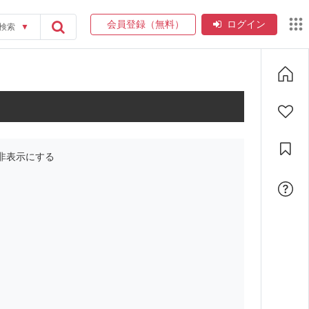
会員登録（無料）
ログイン
検索
▼
非表示にする