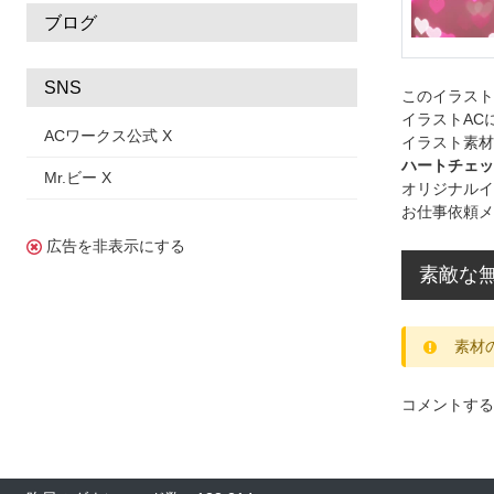
ブログ
SNS
このイラス
イラストAC
ACワークス公式 X
イラスト素材
ハートチェッ
Mr.ビー X
オリジナルイ
お仕事依頼メ
広告を非表示にする
素敵な
素材
コメントする