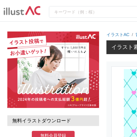
イラストAC
イラスト
無料イラストダウンロード
無料会員登録