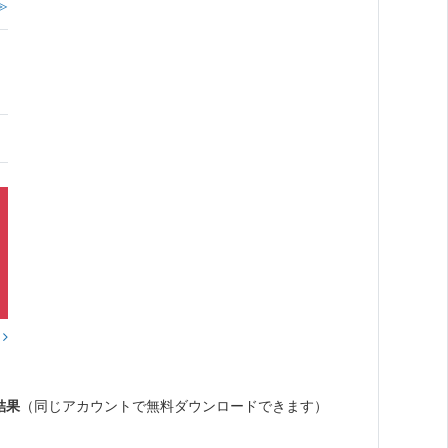
≫
？
結果
（同じアカウントで無料ダウンロードできます）