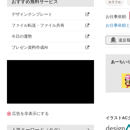
おすすめ無料サービス
カラフル
格子柄
背
デザインテンプレート
お仕事依頼:
お仕事依頼と
ファイル転送・ファイル共有
今日の運勢
違反
プレゼン資料作成AI
あーちい
広告を非表示にする
イラストAC
人気キーワード（タグ）