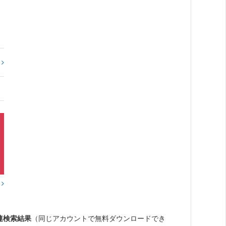
?
？
連検索結果
（同じアカウントで無料ダウンロードでき