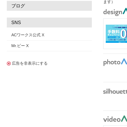
ます）
ブログ
SNS
ACワークス公式 X
Mr.ビー X
広告を非表示にする