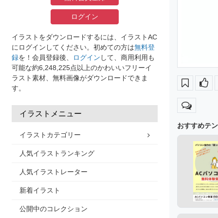
ログイン
イラストをダウンロードするには、イラストAC
にログインしてください。初めての方は
無料登
録
を！会員登録後、
ログイン
して、商用利用も
可能な約6,248,225点以上のかわいいフリーイ
ラスト素材、無料画像がダウンロードできま
す。
イラストメニュー
おすすめテン
イラストカテゴリー
人気イラストランキング
人気イラストレーター
新着イラスト
公開中のコレクション