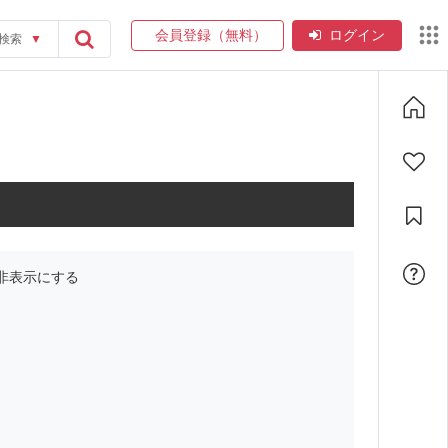
会員登録（無料）
ログイン
検索
▼
非表示にする