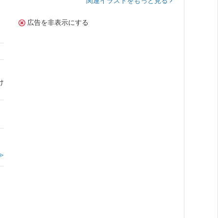
関連イラストをもっと見る
広告を非表示にする
け
。
≫