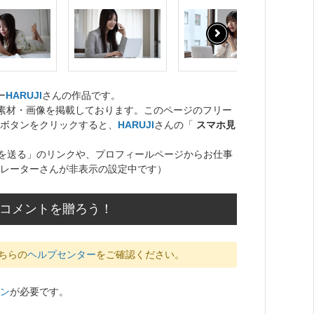
ー
HARUJI
さんの作品です。
ト素材・画像を掲載しております。このページのフリー
ボタンをクリックすると、
HARUJI
さんの「
スマホ見
を送る」のリンクや、プロフィールページからお仕事
レーターさんが非表示の設定中です）
のコメントを贈ろう！
ちらの
ヘルプセンター
をご確認ください。
ン
が必要です。