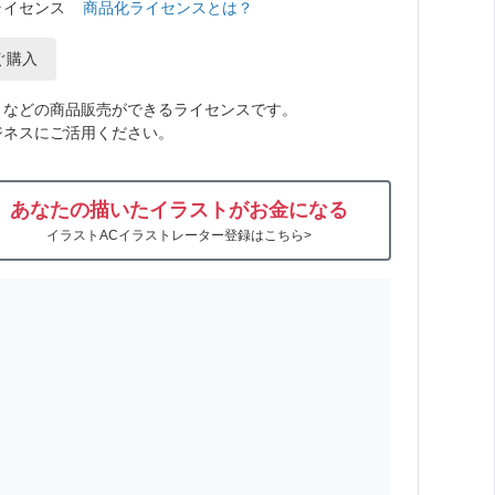
ライセンス
商品化ライセンスとは？
ぐ購入
トなどの商品販売ができるライセンスです。
ジネスにご活用ください。
あなたの描いたイラストがお金になる
イラストACイラストレーター登録はこちら>