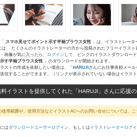
ト「
スマホ見せてポイント示す半袖ブラウス女性
」は、イラストレータ
には、 たくさんのイラストレーターの方から投稿されたフリーイラス
・画像が気に入ったら、
ログイン
して、ピンクのイラストダウンロード
示す半袖ブラウス女性
」のダウンロードが開始されます。
ラストの作成を依頼したい場合は、「
HARUJI
さんにお仕事依頼メール
送信することができます。（リンクが表示されていない場合はイラスト
料イラストを提供してくれた「HARUJI」さんに応援
の使用範囲や、使用方法などイラストACへのお問い合せについては、こ
には
ダウンロードユーザーログイン
、もしくは
イラストレーターログイ