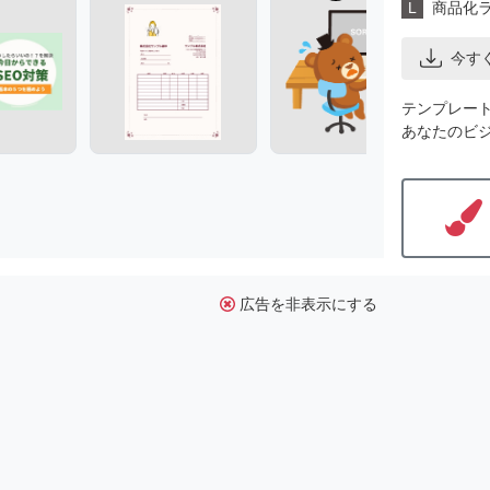
L
商品化
今す
テンプレー
あなたのビ
広告を非表示にする