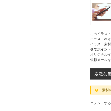
このイラス
イラストAC
イラスト素材
せてポイント
オリジナルイ
依頼メールを
素敵な無
素材
コメントする