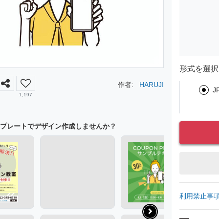
形式を選択
作者:
HARUJI
J
1,197
プレートでデザイン作成しませんか？
利用禁止事