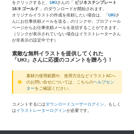
をクリックすると、
UKI
さんの「
ビジネステンプレート
16:9 ゴールド
」のダウンロードが開始されます。
オリジナルイラストの作成を依頼したい場合は、「
UKI
さ
んにお仕事依頼メールを送る」のリンクや、プロフィール
ページからお仕事依頼メールを送信することができます。
（リンクが表示されていない場合はイラストレーターさん
が非表示の設定中です）
素敵な無料イラストを提供してくれた
「UKI」さんに応援のコメントを贈ろう！
素材の使用範囲や、使用方法などイラストACへ
のお問い合せについては、こちらの
ヘルプセン
ター
をご確認ください。
コメントするには
ダウンロードユーザーログイン
、もしく
は
イラストレーターログイン
が必要です。