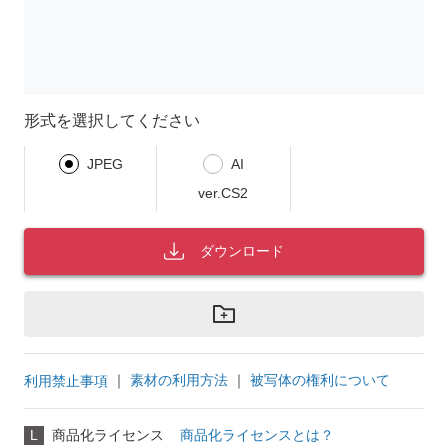
形式を選択してください
JPEG
AI
ver.CS2
ダウンロード
｜
素材の利用方法
｜
被写体の権利について
利用禁止事項
L
商品化ライセンス
商品化ライセンスとは？