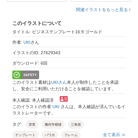
関連イラストをもっと見る
このイラストについて
タイトル: ビジネステンプレート16:9 ゴールド
作者:
UKI
さん
イラストのID: 27629343
ダウンロード: 6回
SAFETY
このイラスト素材は
UKIさん
本人が制作したことを承認
し、安全にご利用いただけることを確認しています。
本人確認: 本人確認済
このイラストの作者
UKI
さんは、本人確認が済んでいるイ
ラストレーターです。
タグ:
背景
幾何学模様
三角形
全て表示 ≫
テンプレート
パワポ
フレーム