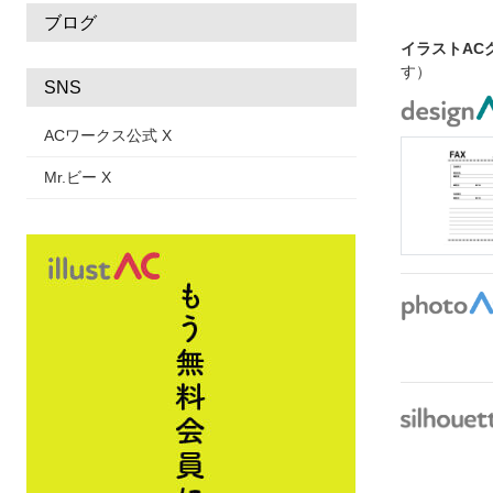
ブログ
イラストAC
す）
SNS
ACワークス公式 X
Mr.ビー X