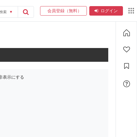
会員登録（無料）
ログイン
検索
▼
非表示にする