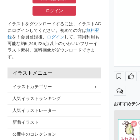
ログイン
イラストをダウンロードするには、イラストAC
にログインしてください。初めての方は
無料登
録
を！会員登録後、
ログイン
して、商用利用も
可能な約6,248,225点以上のかわいいフリーイ
ラスト素材、無料画像がダウンロードできま
す。
イラストメニュー
イラストカテゴリー
人気イラストランキング
おすすめテン
人気イラストレーター
新着イラスト
公開中のコレクション