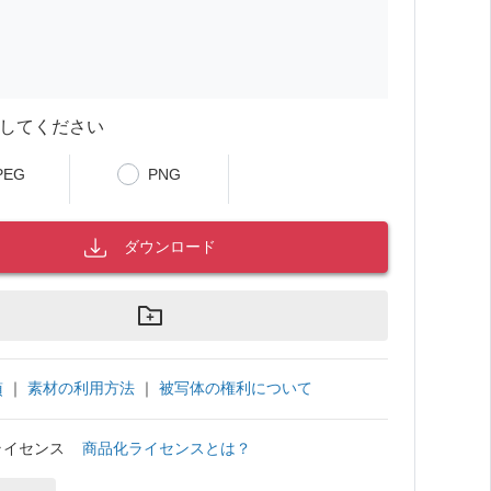
してください
PEG
PNG
ダウンロード
｜
素材の利用方法
｜
被写体の権利について
項
ライセンス
商品化ライセンスとは？