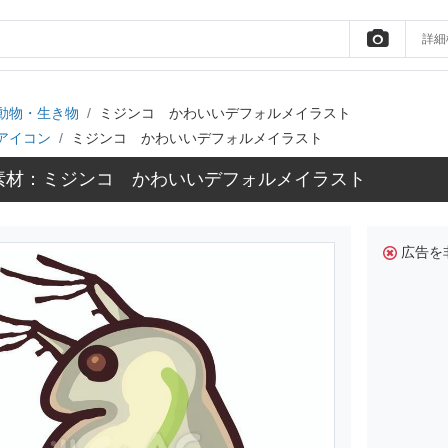
詳細
動物・生き物
ミジンコ かわいいデフォルメイラスト
アイコン
ミジンコ かわいいデフォルメイラスト
素材：ミジンコ かわいいデフォルメイラスト
広告を