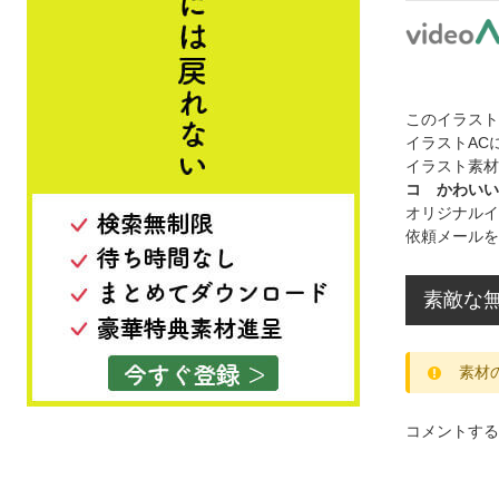
このイラス
イラストAC
イラスト素材
コ かわいい
オリジナルイ
依頼メールを
素敵な
素材
コメントする