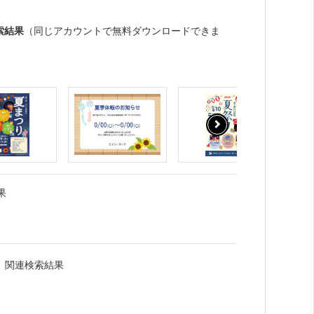
索結果
（同じアカウントで無料ダウンロードできま
果
」関連検索結果