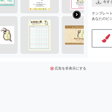
今す
テンプレー
あなたのビ
広告を非表示にする