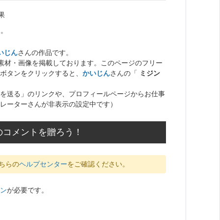
果
た。
いじん
さんの作品です。
ト素材・画像を掲載しております。このページのフリー
ボタンをクリックすると、
かいじん
さんの「
ミジン
を送る」のリンクや、プロフィールページからお仕事
レーターさんが非表示の設定中です）
のコメントを贈ろう！
ちらの
ヘルプセンター
をご確認ください。
ン
が必要です。