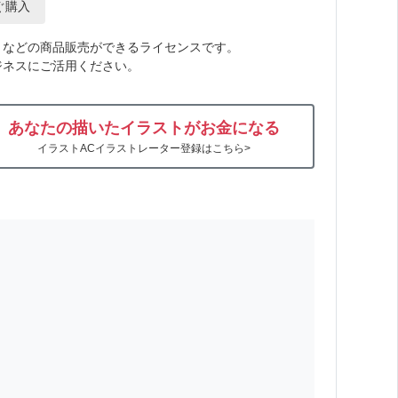
ぐ購入
トなどの商品販売ができるライセンスです。
ジネスにご活用ください。
あなたの描いたイラストがお金になる
イラストACイラストレーター登録はこちら>