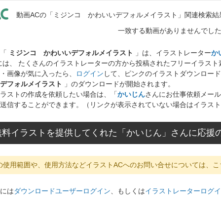
動画ACの「ミジンコ かわいいデフォルメイラスト」関連検索結
一致する動画がありませんでし
ト「
ミジンコ かわいいデフォルメイラスト
」は、イラストレーター
か
には、 たくさんのイラストレーターの方から投稿されたフリーイラス
・画像が気に入ったら、
ログイン
して、ピンクのイラストダウンロード
デフォルメイラスト
」のダウンロードが開始されます。
ラストの作成を依頼したい場合は、「
かいじん
さんにお仕事依頼メール
送信することができます。（リンクが表示されていない場合はイラスト
無料イラストを提供してくれた「かいじん」さんに応援
の使用範囲や、使用方法などイラストACへのお問い合せについては、こ
には
ダウンロードユーザーログイン
、もしくは
イラストレーターログイ