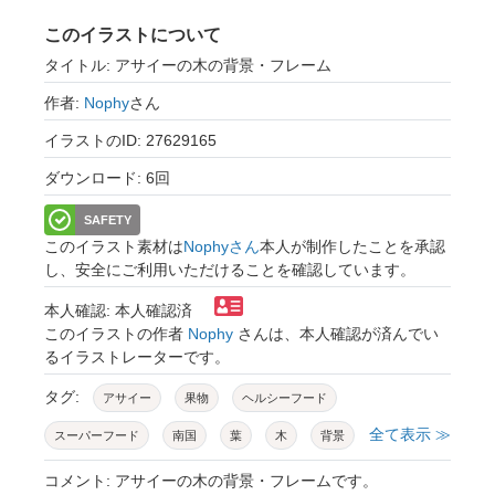
このイラストについて
タイトル: アサイーの木の背景・フレーム
作者:
Nophy
さん
イラストのID: 27629165
ダウンロード: 6回
SAFETY
このイラスト素材は
Nophyさん
本人が制作したことを承認
し、安全にご利用いただけることを確認しています。
本人確認: 本人確認済
このイラストの作者
Nophy
さんは、本人確認が済んでい
るイラストレーターです。
タグ:
アサイー
果物
ヘルシーフード
全て表示 ≫
スーパーフード
南国
葉
木
背景
壁紙
フレーム
文字
コメント: アサイーの木の背景・フレームです。