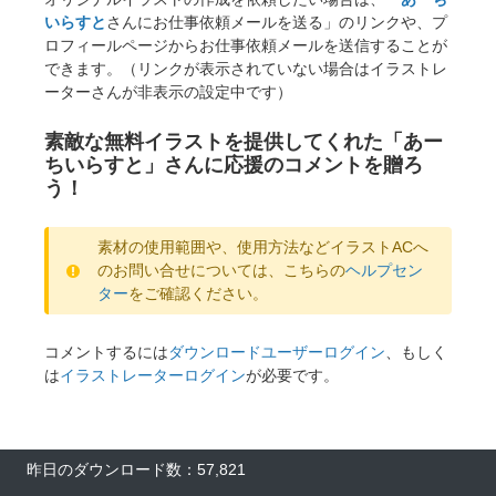
いらすと
さんにお仕事依頼メールを送る」のリンクや、プ
ロフィールページからお仕事依頼メールを送信することが
できます。（リンクが表示されていない場合はイラストレ
ーターさんが非表示の設定中です）
素敵な無料イラストを提供してくれた「あー
ちいらすと」さんに応援のコメントを贈ろ
う！
素材の使用範囲や、使用方法などイラストACへ
のお問い合せについては、こちらの
ヘルプセン
ター
をご確認ください。
コメントするには
ダウンロードユーザーログイン
、もしく
は
イラストレーターログイン
が必要です。
昨日のダウンロード数：57,821