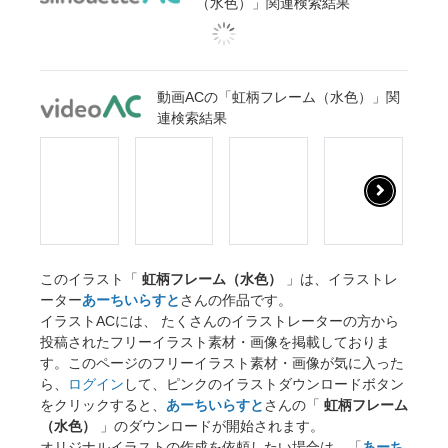
（水色）」関連検索結果
動画ACの「虹柄フレーム（水色）」関
連検索結果
このイラスト「
虹柄フレーム（水色）
」は、イラストレ
ーター
あーちいらすと
さんの作品です。
イラストACには、 たくさんのイラストレーターの方から
投稿されたフリーイラスト素材・画像を掲載しておりま
す。このページのフリーイラスト素材・画像が気に入った
ら、
ログイン
して、ピンクのイラストダウンロードボタン
をクリックすると、
あーちいらすと
さんの「
虹柄フレーム
（水色）
」のダウンロードが開始されます。
オリジナルイラストの作成を依頼したい場合は、「
あーち