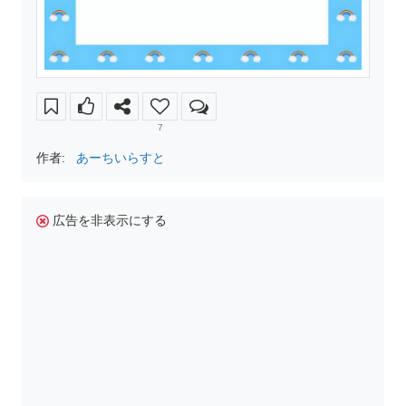
7
作者:
あーちいらすと
広告を非表示にする