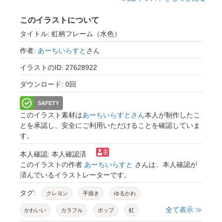
このイラストについて
タイトル: 虹柄フレーム（水色）
作者:
あーちいらすと
さん
イラストのID: 27628922
ダウンロード: 0回
SAFETY
このイラスト素材は
あーちいらすとさん
本人が制作したこ
とを承認し、安全にご利用いただけることを確認していま
す。
本人確認: 本人確認済
このイラストの作者
あーちいらすと
さんは、本人確認が
済んでいるイラストレーターです。
タグ:
クレヨン
手描き
ゆるかわ
全て表示 ≫
かわいい
カラフル
ポップ
虹