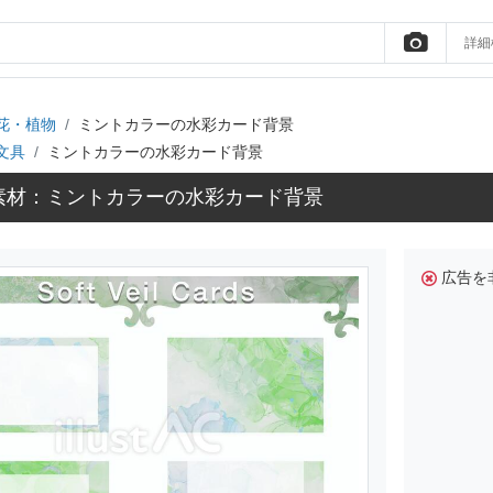
詳細
花・植物
ミントカラーの水彩カード背景
文具
ミントカラーの水彩カード背景
素材：ミントカラーの水彩カード背景
広告を