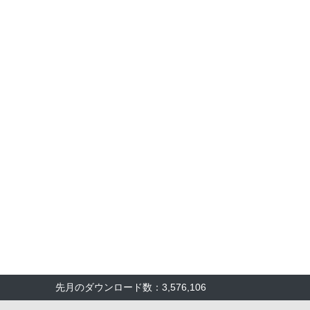
先月のダウンロード数：3,576,106