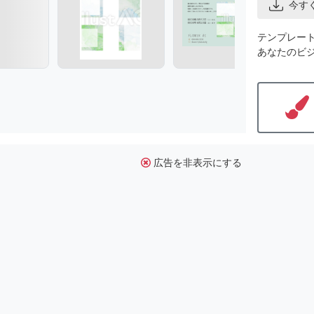
今す
テンプレー
あなたのビ
広告を非表示にする