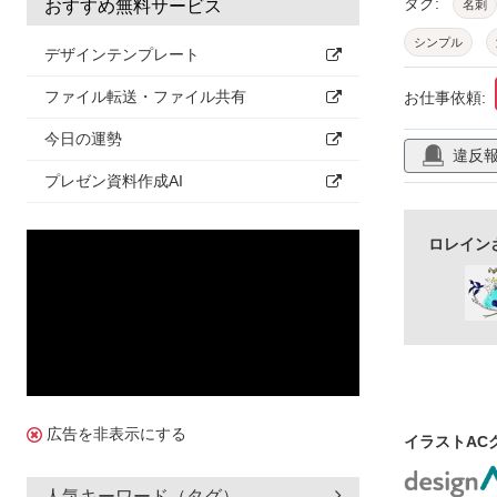
タグ:
おすすめ無料サービス
名刺
シンプル
デザインテンプレート
メッセージカ
ファイル転送・ファイル共有
お仕事依頼:
かわいい
今日の運勢
違反
ミントグリー
プレゼン資料作成AI
ロレイン
広告を非表示にする
イラストAC
人気キーワード（タグ）