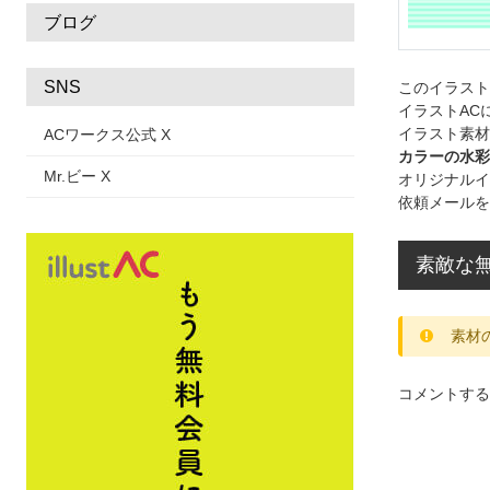
ブログ
SNS
このイラス
イラストAC
イラスト素材
ACワークス公式 X
カラーの水彩
Mr.ビー X
オリジナルイ
依頼メールを
素敵な
素材
コメントする