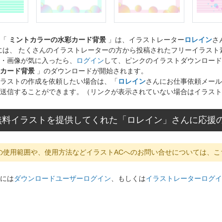
ト「
ミントカラーの水彩カード背景
」は、イラストレーター
ロレイン
さ
には、 たくさんのイラストレーターの方から投稿されたフリーイラス
・画像が気に入ったら、
ログイン
して、ピンクのイラストダウンロード
カード背景
」のダウンロードが開始されます。
ラストの作成を依頼したい場合は、「
ロレイン
さんにお仕事依頼メール
送信することができます。（リンクが表示されていない場合はイラスト
無料イラストを提供してくれた「ロレイン」さんに応援
の使用範囲や、使用方法などイラストACへのお問い合せについては、こ
には
ダウンロードユーザーログイン
、もしくは
イラストレーターログイ