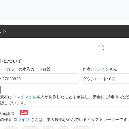
スト
トについて
ミントカラーの水彩カード背景
作者:
ロレイン
さん
27628829
ダウンロード: 0回
素材は
ロレインさん
本人が制作したことを承認し、安全にご利用いただ
認しています。
本人確認済
トの作者
ロレイン
さんは、本人確認が済んでいるイラストレーターです