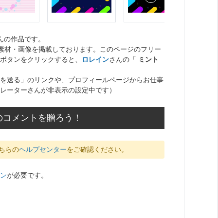
んの作品です。
ト素材・画像を掲載しております。このページのフリー
ボタンをクリックすると、
ロレイン
さんの「
ミント
を送る」のリンクや、プロフィールページからお仕事
レーターさんが非表示の設定中です）
のコメントを贈ろう！
ちらの
ヘルプセンター
をご確認ください。
ン
が必要です。