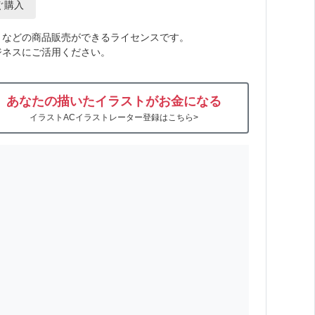
ぐ購入
トなどの商品販売ができるライセンスです。
ジネスにご活用ください。
あなたの描いたイラストがお金になる
イラストACイラストレーター登録はこちら>