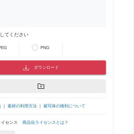
してください
PEG
PNG
ダウンロード
｜
素材の利用方法
｜
被写体の権利について
項
ライセンス
商品化ライセンスとは？