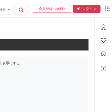
会員登録（無料）
ログイン
検索
▼
非表示にする