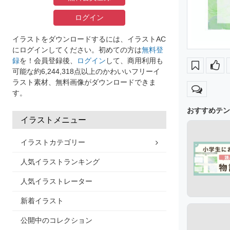
ログイン
イラストをダウンロードするには、イラストAC
にログインしてください。初めての方は
無料登
録
を！会員登録後、
ログイン
して、商用利用も
可能な約6,244,318点以上のかわいいフリーイ
ラスト素材、無料画像がダウンロードできま
す。
おすすめテン
イラストメニュー
イラストカテゴリー
人気イラストランキング
人気イラストレーター
新着イラスト
公開中のコレクション