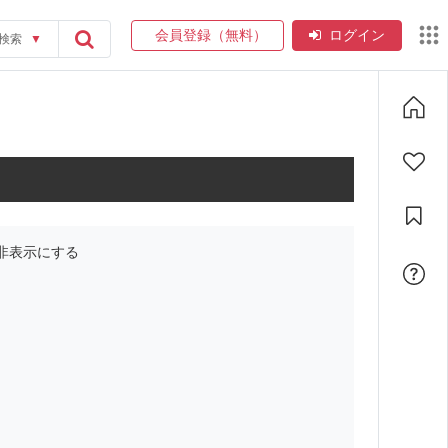
会員登録（無料）
ログイン
検索
▼
非表示にする