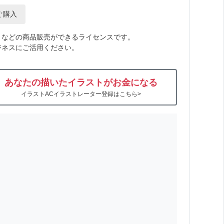
ぐ購入
トなどの商品販売ができるライセンスです。
ジネスにご活用ください。
あなたの描いたイラストがお金になる
イラストACイラストレーター登録はこちら>