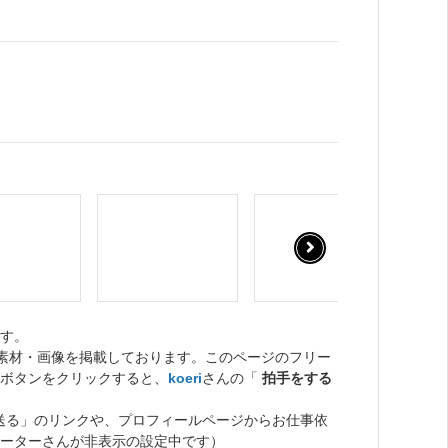
す。
ト素材・画像を掲載しております。このページのフリー
ボタンをクリックすると、
koeri
さんの「
拍手をする
送る」のリンクや、プロフィールページからお仕事依
ーターさんが非表示の設定中です）