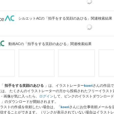
シルエットACの「拍手をする笑顔のあひる」関連検索結果
動画ACの「拍手をする笑顔のあひる」関連検索結果
ト「
拍手をする笑顔のあひる
」は、イラストレーター
koeri
さんの作品で
には、 たくさんのイラストレーターの方から投稿されたフリーイラス
・画像が気に入ったら、
ログイン
して、ピンクのイラストダウンロード
」のダウンロードが開始されます。
ラストの作成を依頼したい場合は、「
koeri
さんにお仕事依頼メールを
信することができます。（リンクが表示されていない場合はイラストレ