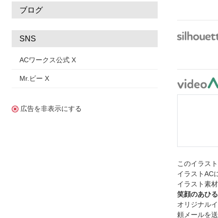
ブログ
SNS
ACワークス公式 X
Mr.ビー X
広告を非表示にする
このイラス
イラストAC
イラスト素材
笑顔のあひる
オリジナルイ
頼メールを送