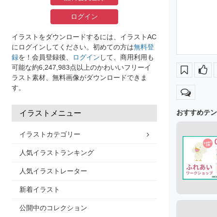
ログイン
イラストをダウンロードするには、イラストAC
にログインしてください。初めての方は
無料登
録
を！会員登録後、
ログイン
して、商用利用も
可能な約6,247,983点以上のかわいいフリーイ
ラスト素材、無料画像がダウンロードできま
す。
おすすめテン
イラストメニュー
イラストカテゴリー
人気イラストランキング
人気イラストレーター
新着イラスト
公開中のコレクション