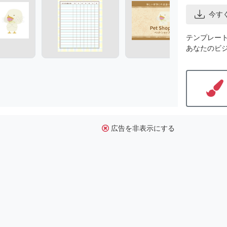
今す
テンプレー
あなたのビ
広告を非表示にする