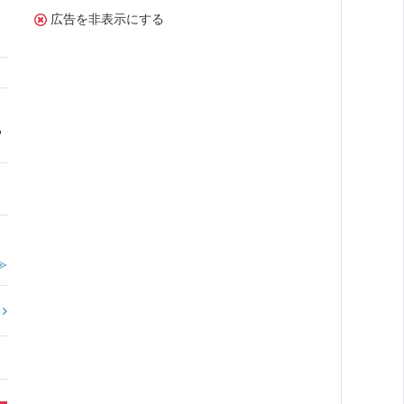
広告を非表示にする
る
≫
?