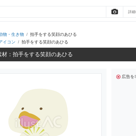
詳細
動物・生き物
拍手をする笑顔のあひる
アイコン
拍手をする笑顔のあひる
素材：拍手をする笑顔のあひる
広告を