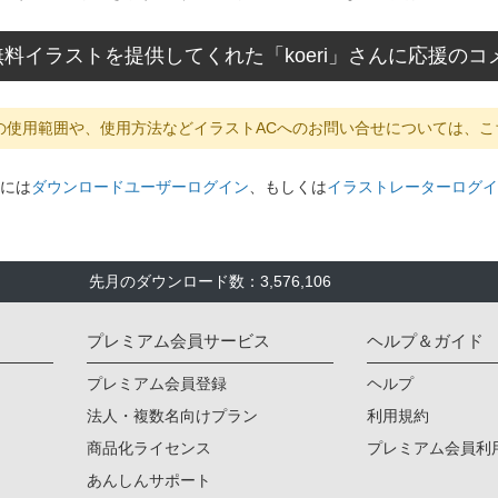
料イラストを提供してくれた「koeri」さんに応援の
の使用範囲や、使用方法などイラストACへのお問い合せについては、こ
には
ダウンロードユーザーログイン
、もしくは
イラストレーターログイ
先月のダウンロード数：3,576,106
プレミアム会員サービス
ヘルプ＆ガイド
プレミアム会員登録
ヘルプ
法人・複数名向けプラン
利用規約
商品化ライセンス
プレミアム会員利
あんしんサポート