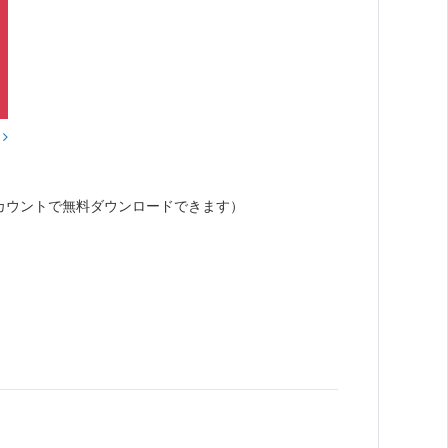
？
カウントで無料ダウンロードできます）