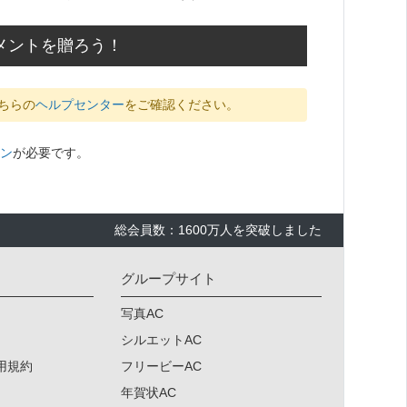
コメントを贈ろう！
ちらの
ヘルプセンター
をご確認ください。
ン
が必要です。
総会員数：1600万人を突破しました
グループサイト
写真AC
シルエットAC
用規約
フリービーAC
年賀状AC