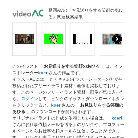
動画ACの「お見送りをする笑顔のあひ
る」関連検索結果
このイラスト「
お見送りをする笑顔のあひる
」は、イラ
ストレーター
koeri
さんの作品です。
イラストACには、 たくさんのイラストレーターの方から
投稿されたフリーイラスト素材・画像を掲載しておりま
す。このページのフリーイラスト素材・画像が気に入った
ら、
ログイン
して、ピンクのイラストダウンロードボタン
をクリックすると、
koeri
さんの「
お見送りをする笑顔の
あひる
」のダウンロードが開始されます。
オリジナルイラストの作成を依頼したい場合は、「
koeri
さんにお仕事依頼メールを送る」のリンクや、プロフィー
ルページからお仕事依頼メールを送信することができま
す。（リンクが表示されていない場合はイラストレーター