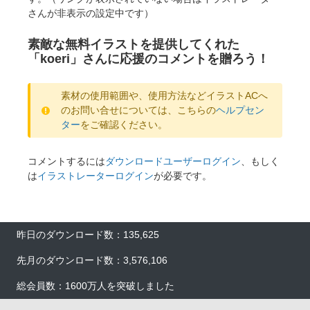
さんが非表示の設定中です）
素敵な無料イラストを提供してくれた
「koeri」さんに応援のコメントを贈ろう！
素材の使用範囲や、使用方法などイラストACへ
のお問い合せについては、こちらの
ヘルプセン
ター
をご確認ください。
コメントするには
ダウンロードユーザーログイン
、もしく
は
イラストレーターログイン
が必要です。
昨日のダウンロード数：135,625
先月のダウンロード数：3,576,106
総会員数：1600万人を突破しました
×