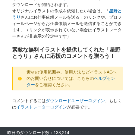
ダウンロードが開始されます。
オリジナルイラストの作成を依頼したい場合は、「
星野と
うり
さんにお仕事依頼メールを送る」のリンクや、プロフ
ィールページからお仕事依頼メールを送信することができ
ます。（リンクが表示されていない場合はイラストレータ
ーさんが非表示の設定中です）
素敵な無料イラストを提供してくれた「星野
とうり」さんに応援のコメントを贈ろう！
素材の使用範囲や、使用方法などイラストACへ
のお問い合せについては、こちらの
ヘルプセン
ター
をご確認ください。
コメントするには
ダウンロードユーザーログイン
、もしく
は
イラストレーターログイン
が必要です。
昨日のダウンロード数：138,214