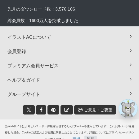
先月のダウンロード数：3,576,106
総会員数：1600万人を突破しました
イラストACについて
会員登録
×
プレミアム会員サービス
ヘルプ＆ガイド
グループサイト
ご意見・ご要望
© 2006-2026
イラストAC
当Webサイトはよりよいユーザー体験を実現するためにCookieを使用しています。これ以降ページを遷
移した場合、Cookieの設定および使用に同意したことになります。詳細についてはプライバシーポリシ
詳細
同意