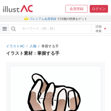
会員登録
ログイン
プレミアム会員登録
で14個の特典をゲット
詳細
▼
検索
イラストAC
人物
掌握する手
イラスト素材：掌握する手