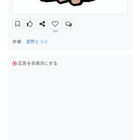
186
作者:
星野とうり
広告を非表示にする