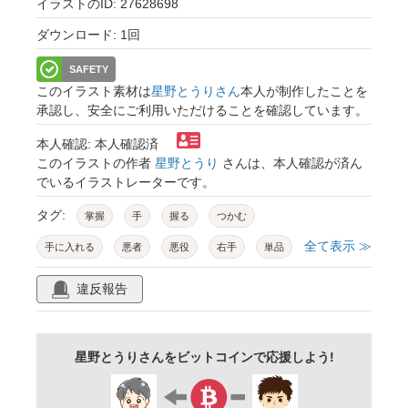
イラストのID: 27628698
ダウンロード: 1回
SAFETY
このイラスト素材は
星野とうりさん
本人が制作したことを
承認し、安全にご利用いただけることを確認しています。
本人確認: 本人確認済
このイラストの作者
星野とうり
さんは、本人確認が済ん
でいるイラストレーターです。
タグ:
掌握
手
握る
つかむ
全て表示 ≫
手に入れる
悪者
悪役
右手
単品
シンプル
イラスト
違反報告
星野とうりさんをビットコインで応援しよう!