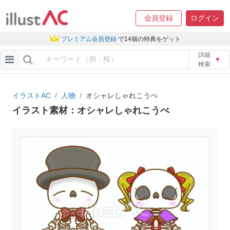
会員登録
ログイン
プレミアム会員登録
で14個の特典をゲット
詳細
▼
検索
イラストAC
人物
オシャレしゃれこうべ
イラスト素材：オシャレしゃれこうべ