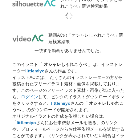
れこうべ」関連検索結果
動画ACの「オシャレしゃれこうべ」関
連検索結果
一致する動画がありませんでした。
このイラスト「
オシャレしゃれこうべ
」は、イラストレ
ーター
littlemiyo
さんの作品です。
イラストACには、 たくさんのイラストレーターの方から
投稿されたフリーイラスト素材・画像を掲載しておりま
す。このページのフリーイラスト素材・画像が気に入った
ら、
ログイン
して、ピンクのイラストダウンロードボタン
をクリックすると、
littlemiyo
さんの「
オシャレしゃれこ
うべ
」のダウンロードが開始されます。
オリジナルイラストの作成を依頼したい場合は、
「
littlemiyo
さんにお仕事依頼メールを送る」のリンク
や、プロフィールページからお仕事依頼メールを送信する
ことができます。（リンクが表示されていない場合はイラ