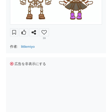
39
作者:
littlemiyo
広告を非表示にする