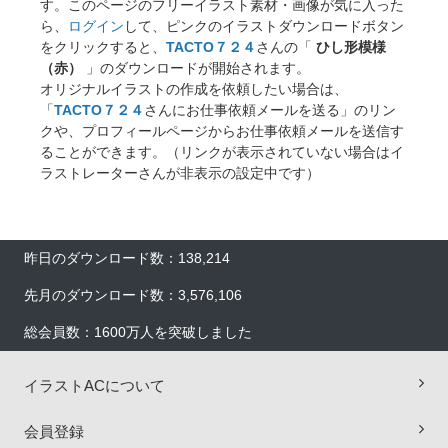
す。このページのフリーイラスト素材・画像が気に入った
ら、
ログイン
して、ピンクのイラストダウンロードボタン
をクリックすると、
TACTO７２４
さんの「
ひし形模様
（赤）
」のダウンロードが開始されます。
オリジナルイラストの作成を依頼したい場合は、
「
TACTO７２４
さんにお仕事依頼メールを送る」のリン
クや、プロフィールページからお仕事依頼メールを送信す
ることができます。（リンクが表示されていない場合はイ
ラストレーターさんが非表示の設定中です）
昨日のダウンロード数：138,214
先月のダウンロード数：3,576,106
総会員数：1600万人を突破しました
イラストACについて
会員登録