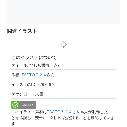
関連イラスト
このイラストについて
タイトル: ひし形模様（赤）
作者:
TACTO７２４
さん
イラストのID: 27628676
ダウンロード: 0回
SAFETY
このイラスト素材は
TACTO７２４さん
本人が制作したこ
とを承認し、安全にご利用いただけることを確認していま
す。