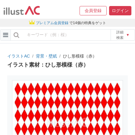
会員登録
ログイン
プレミアム会員登録
で14個の特典をゲット
詳細
▼
検索
イラストAC
背景・壁紙
ひし形模様（赤）
イラスト素材：ひし形模様（赤）