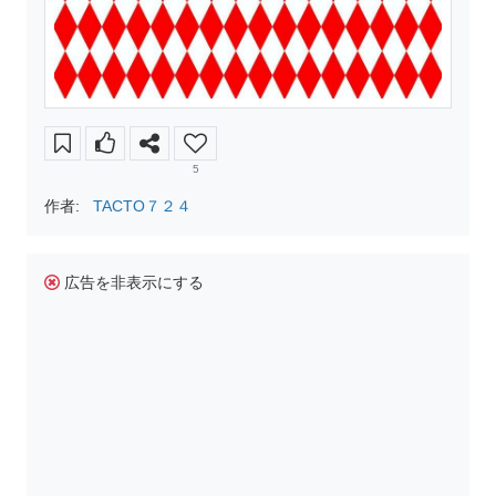
5
作者:
TACTO７２４
広告を非表示にする