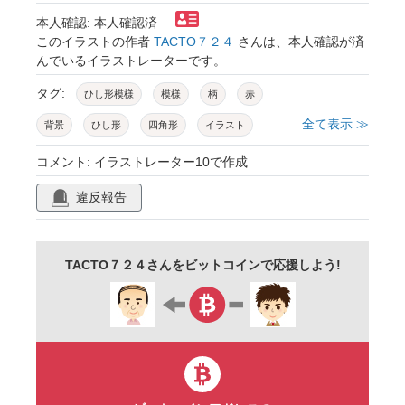
本人確認: 本人確認済
このイラストの作者
TACTO７２４
さんは、本人確認が済
んでいるイラストレーターです。
タグ:
ひし形模様
模様
柄
赤
全て表示 ≫
背景
ひし形
四角形
イラスト
コメント: イラストレーター10で作成
違反報告
TACTO７２４さんをビットコインで応援しよう!