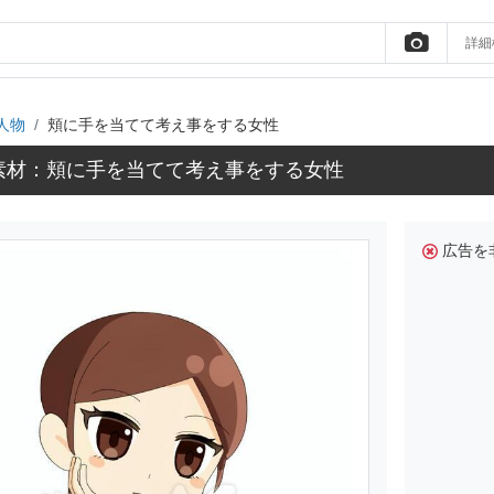
詳細
人物
頬に手を当てて考え事をする女性
素材：頬に手を当てて考え事をする女性
広告を