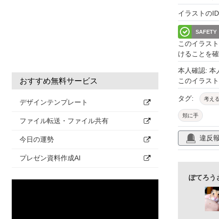
イラストのID: 
SAFETY
このイラスト
けることを確
本人確認: 
おすすめ無料サービス
このイラス
タグ:
考え
デザインテンプレート
頬に手
ファイル転送・ファイル共有
違反
今日の運勢
プレゼン資料作成AI
ぽてろう