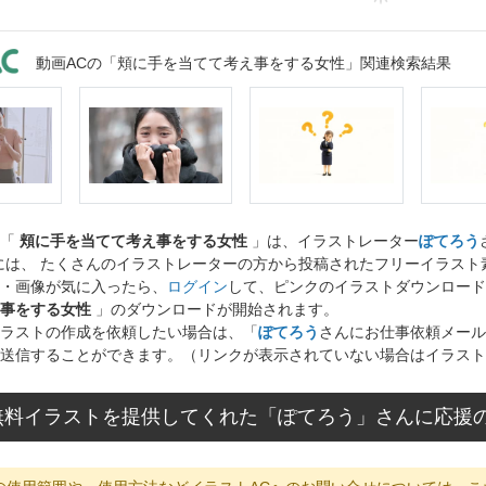
動画ACの「頬に手を当てて考え事をする女性」関連検索結果
ト「
頬に手を当てて考え事をする女性
」は、イラストレーター
ぽてろう
には、 たくさんのイラストレーターの方から投稿されたフリーイラス
・画像が気に入ったら、
ログイン
して、ピンクのイラストダウンロード
事をする女性
」のダウンロードが開始されます。
ラストの作成を依頼したい場合は、「
ぽてろう
さんにお仕事依頼メール
送信することができます。（リンクが表示されていない場合はイラスト
無料イラストを提供してくれた「ぽてろう」さんに応援