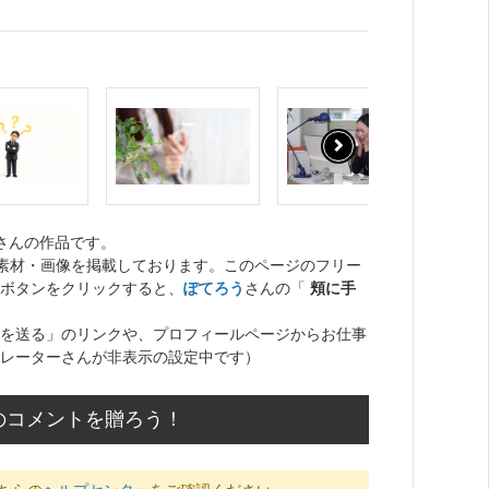
さんの作品です。
ト素材・画像を掲載しております。このページのフリー
ボタンをクリックすると、
ぽてろう
さんの「
頬に手
を送る」のリンクや、プロフィールページからお仕事
レーターさんが非表示の設定中です）
のコメントを贈ろう！