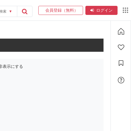
会員登録（無料）
ログイン
検索
▼
非表示にする