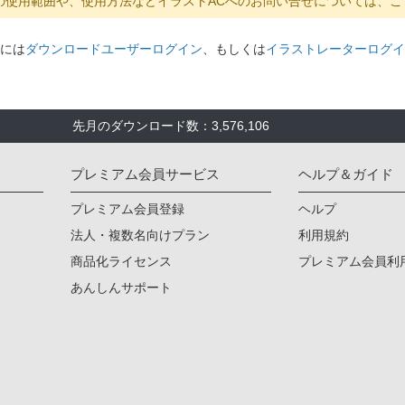
の使用範囲や、使用方法などイラストACへのお問い合せについては、こ
には
ダウンロードユーザーログイン
、もしくは
イラストレーターログイ
先月のダウンロード数：3,576,106
プレミアム会員サービス
ヘルプ＆ガイド
プレミアム会員登録
ヘルプ
法人・複数名向けプラン
利用規約
商品化ライセンス
プレミアム会員利
あんしんサポート