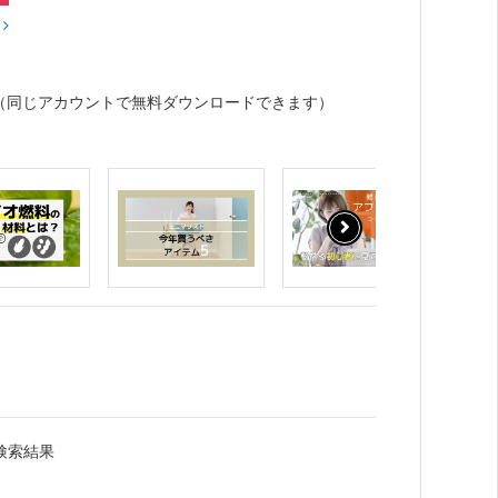
？
（同じアカウントで無料ダウンロードできます）
検索結果