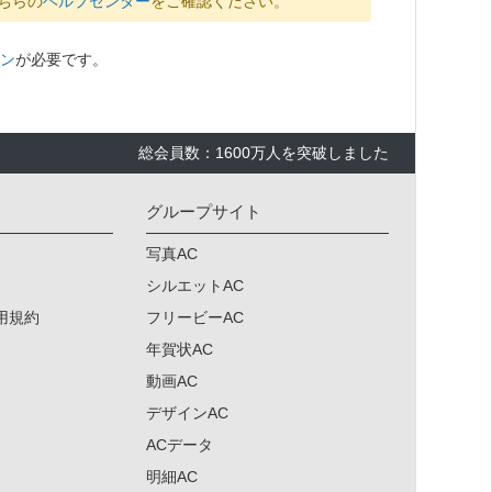
ちらの
ヘルプセンター
をご確認ください。
ン
が必要です。
総会員数：1600万人を突破しました
グループサイト
写真AC
シルエットAC
用規約
フリービーAC
年賀状AC
動画AC
デザインAC
×
ACデータ
明細AC