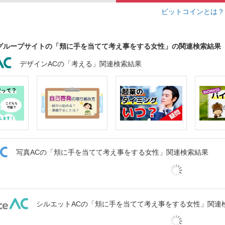
ビットコインとは
グループサイトの「頬に手を当てて考え事をする女性」の関連検索結果
デザインACの「考える」関連検索結果
写真ACの「頬に手を当てて考え事をする女性」関連検索結果
シルエットACの「頬に手を当てて考え事をする女性」関連