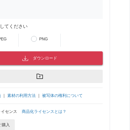
してください
PEG
PNG
ダウンロード
｜
素材の利用方法
｜
被写体の権利について
項
ライセンス
商品化ライセンスとは？
ぐ購入