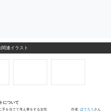
の関連イラスト
トについて
頬に手を当てて考え事をする女性
作者:
ぽてろう
さん