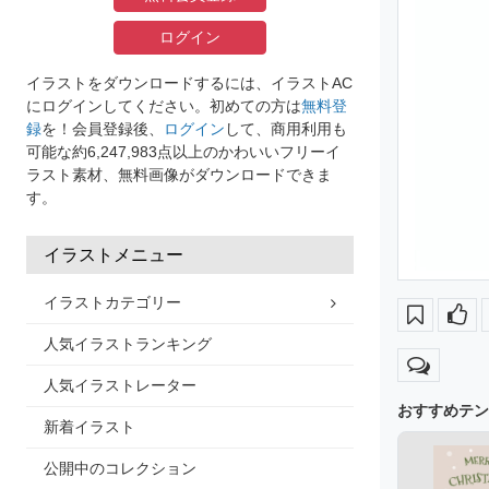
ログイン
イラストをダウンロードするには、イラストAC
にログインしてください。初めての方は
無料登
録
を！会員登録後、
ログイン
して、商用利用も
可能な約6,247,983点以上のかわいいフリーイ
ラスト素材、無料画像がダウンロードできま
す。
イラストメニュー
イラストカテゴリー
人気イラストランキング
人気イラストレーター
おすすめテン
新着イラスト
公開中のコレクション