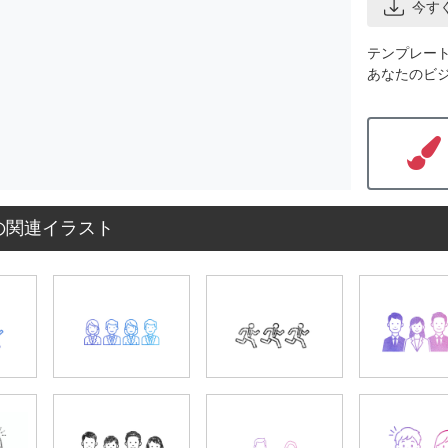
今す
テンプレー
あなたのビ
の関連イラスト