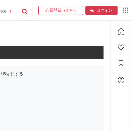
会員登録（無料）
ログイン
検索
▼
非表示にする