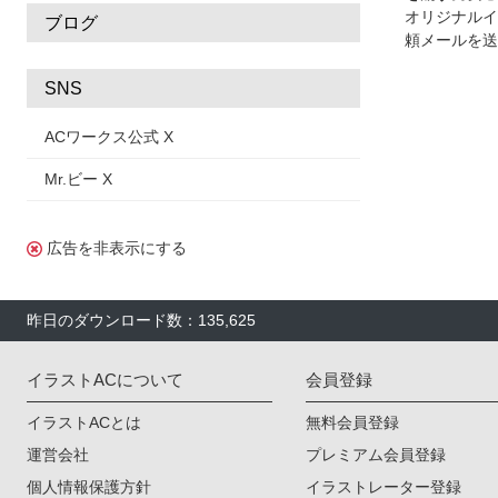
オリジナルイ
ブログ
頼メールを送
SNS
ACワークス公式 X
Mr.ビー X
広告を非表示にする
昨日のダウンロード数：135,625
イラストACについて
会員登録
イラストACとは
無料会員登録
運営会社
プレミアム会員登録
個人情報保護方針
イラストレーター登録