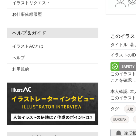
イラストリクエスト
お仕事依頼履歴
ヘルプ＆ガイド
このイラス
タイトル: 
イラストACとは
イラストのID: 
ヘルプ
SAFETY
利用規約
このイラスト
ことを確認し
本人確認: 
このイラス
タグ:
人物
脱水症状
痛い
体調
違反