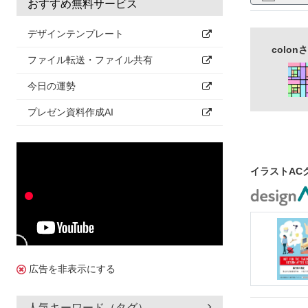
おすすめ無料サービス
注意
危険
デザインテンプレート
colo
ファイル転送・ファイル共有
今日の運勢
プレゼン資料作成AI
イラストAC
広告を非表示にする
人気キーワード（タグ）