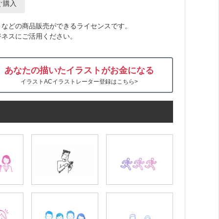
ぐ購入
トなどの商品販売ができるライセンスです。
ジネスにご活用ください。
あなたの描いたイラストがお金になる
イラストACイラストレーター登録はこちら>