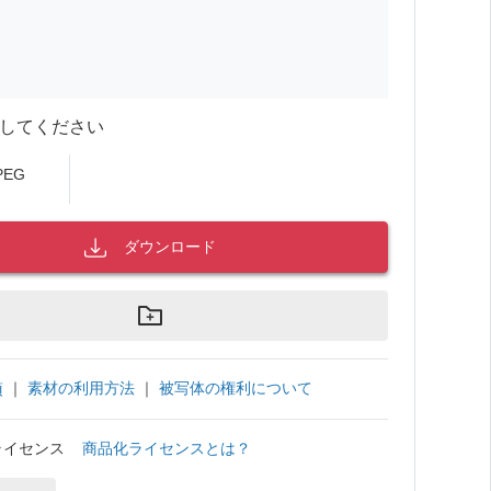
してください
PEG
ダウンロード
｜
素材の利用方法
｜
被写体の権利について
項
ライセンス
商品化ライセンスとは？