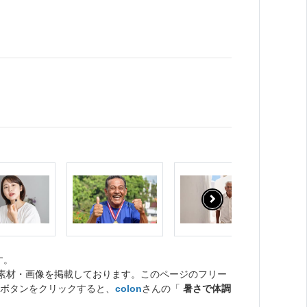
す。
ト素材・画像を掲載しております。このページのフリー
ボタンをクリックすると、
colon
さんの「
暑さで体調