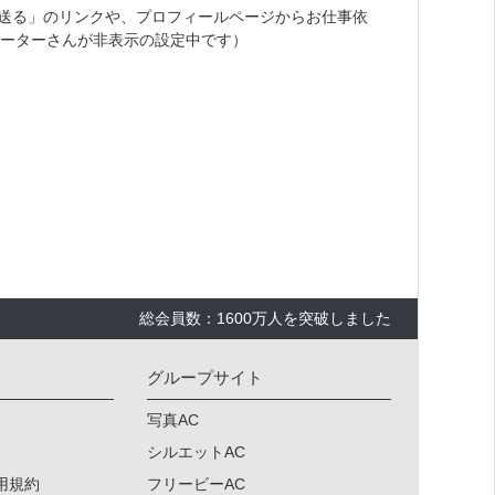
送る」のリンクや、プロフィールページからお仕事依
ーターさんが非表示の設定中です）
総会員数：1600万人を突破しました
グループサイト
写真AC
シルエットAC
用規約
フリービーAC