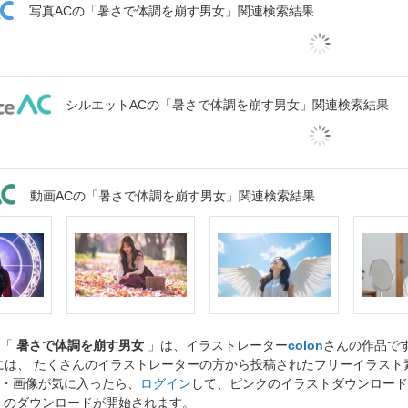
写真ACの「暑さで体調を崩す男女」関連検索結果
シルエットACの「暑さで体調を崩す男女」関連検索結果
動画ACの「暑さで体調を崩す男女」関連検索結果
ト「
暑さで体調を崩す男女
」は、イラストレーター
colon
さんの作品で
には、 たくさんのイラストレーターの方から投稿されたフリーイラス
・画像が気に入ったら、
ログイン
して、ピンクのイラストダウンロード
」のダウンロードが開始されます。