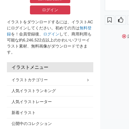
ログイン
イラストをダウンロードするには、イラストAC
にログインしてください。初めての方は
無料登
録
を！会員登録後、
ログイン
して、商用利用も
可能な約6,246,522点以上のかわいいフリーイ
ラスト素材、無料画像がダウンロードできま
す。
イラストメニュー
イラストカテゴリー
人気イラストランキング
人気イラストレーター
新着イラスト
公開中のコレクション