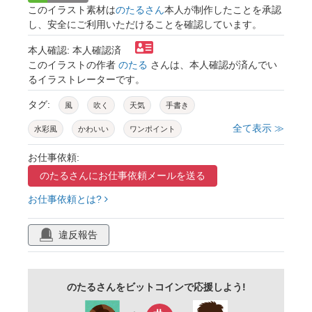
このイラスト素材は
のたるさん
本人が制作したことを承認
し、安全にご利用いただけることを確認しています。
本人確認: 本人確認済
このイラストの作者
のたる
さんは、本人確認が済んでい
るイラストレーターです。
タグ:
風
吹く
天気
手書き
全て表示 ≫
水彩風
かわいい
ワンポイント
お仕事依頼:
のたるさんに
お仕事依頼メールを送る
お仕事依頼とは?
違反報告
のたるさんをビットコインで応援しよう!