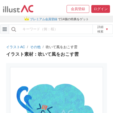
会員登録
ログイン
プレミアム会員登録
で14個の特典をゲット
詳細
▼
検索
イラストAC
その他
吹いて風をおこす雲
イラスト素材：吹いて風をおこす雲