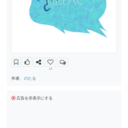
15
作者:
のたる
広告を非表示にする