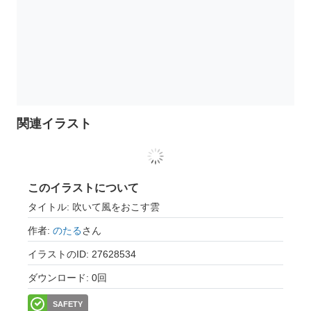
関連イラスト
このイラストについて
タイトル: 吹いて風をおこす雲
作者:
のたる
さん
イラストのID: 27628534
ダウンロード: 0回
SAFETY