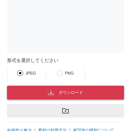
形式を選択してください
JPEG
PNG
ダウンロード
｜
素材の利用方法
｜
被写体の権利について
利用禁止事項