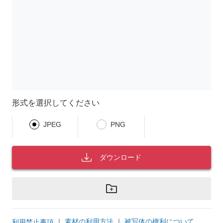
形式を選択してください
JPEG
PNG
ダウンロード
｜
素材の利用方法
｜
被写体の権利について
利用禁止事項