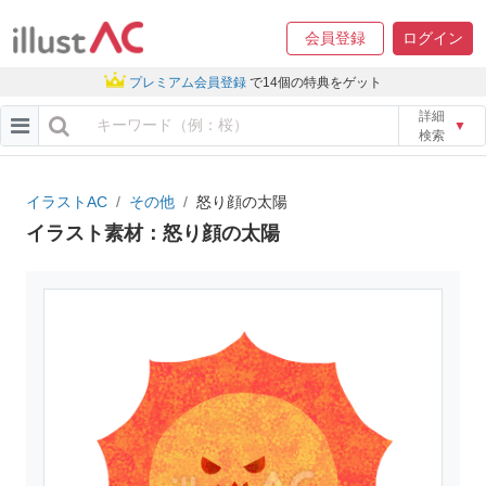
会員登録
ログイン
プレミアム会員登録
で14個の特典をゲット
詳細
▼
検索
イラストAC
その他
怒り顔の太陽
イラスト素材：怒り顔の太陽