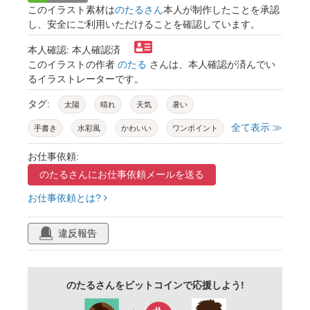
このイラスト素材は
のたるさん
本人が制作したことを承認
し、安全にご利用いただけることを確認しています。
本人確認: 本人確認済
このイラストの作者
のたる
さんは、本人確認が済んでい
るイラストレーターです。
タグ:
太陽
晴れ
天気
暑い
全て表示 ≫
手書き
水彩風
かわいい
ワンポイント
お仕事依頼:
のたるさんに
お仕事依頼メールを送る
お仕事依頼とは?
違反報告
のたるさんをビットコインで応援しよう!