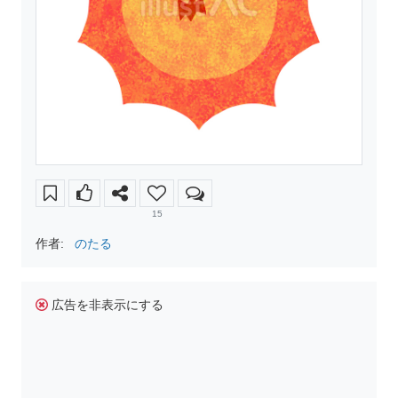
15
作者:
のたる
広告を非表示にする