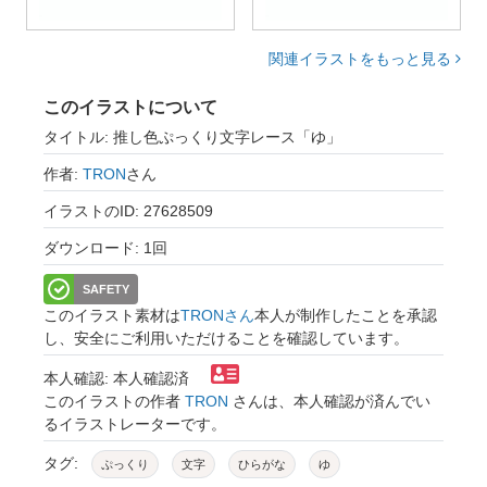
関連イラストをもっと見る
このイラストについて
タイトル: 推し色ぷっくり文字レース「ゆ」
作者:
TRON
さん
イラストのID: 27628509
ダウンロード: 1回
SAFETY
このイラスト素材は
TRONさん
本人が制作したことを承認
し、安全にご利用いただけることを確認しています。
本人確認: 本人確認済
このイラストの作者
TRON
さんは、本人確認が済んでい
るイラストレーターです。
タグ:
ぷっくり
文字
ひらがな
ゆ