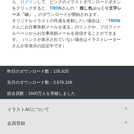
ら、
ログイン
して、ピンクのイラストダウンロードボタン
をクリックすると、
TRON
さんの「
推し色ぷっくり文字レ
ース「ゆ」
」のダウンロードが開始されます。
オリジナルイラストの作成を依頼したい場合は、「
TRON
さんにお仕事依頼メールを送る」のリンクや、プロフィー
ルページからお仕事依頼メールを送信することができま
す。（リンクが表示されていない場合はイラストレーター
さんが非表示の設定中です）
昨日のダウンロード数：135,625
先月のダウンロード数：3,576,106
総会員数：1600万人を突破しました
イラストACについて
会員登録