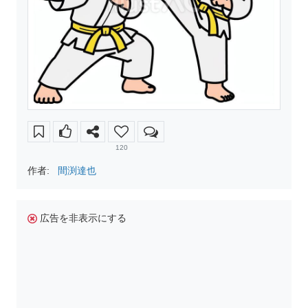
120
作者:
間渕達也
広告を非表示にする