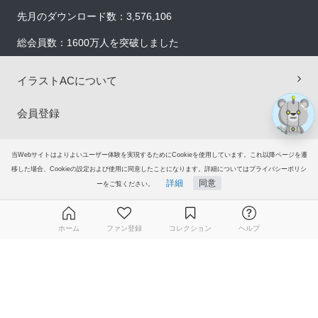
先月のダウンロード数：3,576,106
総会員数：1600万人を突破しました
イラストACについて
会員登録
プレミアム会員サービス
当Webサイトはよりよいユーザー体験を実現するためにCookieを使用しています。これ以降ページを遷
移した場合、Cookieの設定および使用に同意したことになります。詳細についてはプライバシーポリシ
ヘルプ＆ガイド
詳細
同意
ーをご覧ください。
グループサイト
ホーム
ファン登録
コレクション
ヘルプ
ご意見・ご要望
無料ダウンロード会員登録はこちら
© 2006-2026
イラストAC