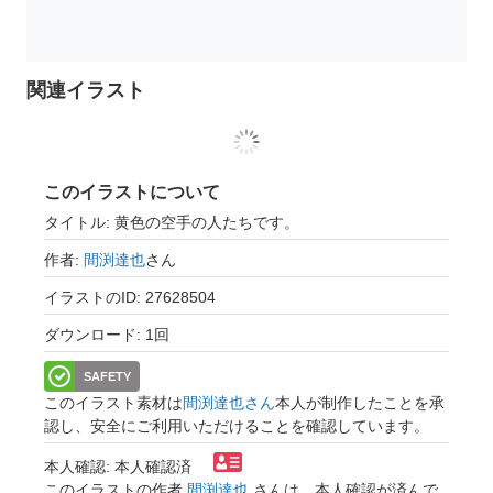
関連イラスト
このイラストについて
タイトル: 黄色の空手の人たちです。
作者:
間渕達也
さん
イラストのID: 27628504
ダウンロード: 1回
SAFETY
このイラスト素材は
間渕達也さん
本人が制作したことを承
認し、安全にご利用いただけることを確認しています。
本人確認: 本人確認済
このイラストの作者
間渕達也
さんは、本人確認が済んで