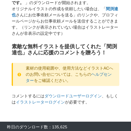
です。
」のダウンロードが開始されます。
オリジナルイラストの作成を依頼したい場合は、「
間渕達
也
さんにお仕事依頼メールを送る」のリンクや、プロフィ
ールページからお仕事依頼メールを送信することができま
す。（リンクが表示されていない場合はイラストレーター
さんが非表示の設定中です）
素敵な無料イラストを提供してくれた「間渕
達也」さんに応援のコメントを贈ろう！
素材の使用範囲や、使用方法などイラストACへ
のお問い合せについては、こちらの
ヘルプセン
ター
をご確認ください。
コメントするには
ダウンロードユーザーログイン
、もしく
は
イラストレーターログイン
が必要です。
×
昨日のダウンロード数：135,625