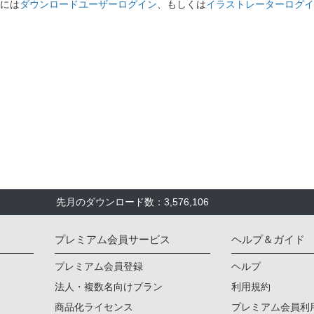
には
ダウンロードユーザーログイン
、もしくは
イラストレーターログイ
先月のダウンロード数：3,576,106
プレミアム会員サービス
ヘルプ＆ガイド
プレミアム会員登録
ヘルプ
法人・複数名向けプラン
利用規約
商品化ライセンス
プレミアム会員利