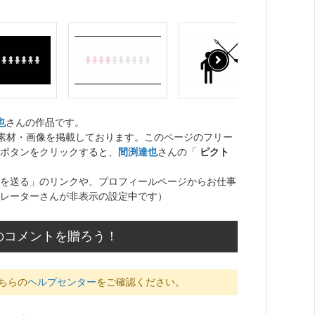
也
さんの作品です。
ト素材・画像を掲載しております。このページのフリー
ボタンをクリックすると、
間渕達也
さんの「
ピクト
を送る」のリンクや、プロフィールページからお仕事
レーターさんが非表示の設定中です）
のコメントを贈ろう！
ちらの
ヘルプセンター
をご確認ください。