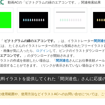
動画ACの「ピクトグラムの緑のエアコンです。」関連検索結果
ト「
ピクトグラムの緑のエアコンです。
」は、イラストレーター
間渕達
には、 たくさんのイラストレーターの方から投稿されたフリーイラス
・画像が気に入ったら、
ログイン
して、ピンクのイラストダウンロード
エアコンです。
」のダウンロードが開始されます。
ラストの作成を依頼したい場合は、「
間渕達也
さんにお仕事依頼メール
送信することができます。（リンクが表示されていない場合はイラスト
無料イラストを提供してくれた「間渕達也」さんに応援
の使用範囲や、使用方法などイラストACへのお問い合せについては、こ