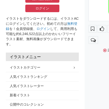
ログイン
イラストをダウンロードするには、イラストAC
にログインしてください。初めての方は
無料登
録
を！会員登録後、
ログイン
して、商用利用も
可能な約6,246,522点以上のかわいいフリーイ
ラスト素材、無料画像がダウンロードできま
す。
イラストメニュー
イラストカテゴリー
人気イラストランキング
人気イラストレーター
新着イラスト
公開中のコレクション