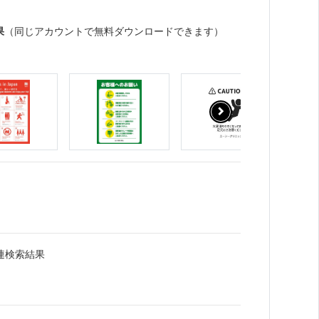
果
（同じアカウントで無料ダウンロードできます）
連検索結果