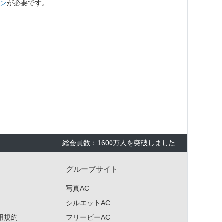
ン
が必要です。
総会員数：1600万人を突破しました
グループサイト
写真AC
シルエットAC
用規約
フリービーAC