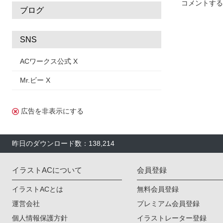
コメントする
ブログ
SNS
ACワークス公式 X
Mr.ビー X
広告を非表示にする
昨日のダウンロード数：138,214
イラストACについて
会員登録
イラストACとは
無料会員登録
運営会社
プレミアム会員登録
個人情報保護方針
イラストレーター登録