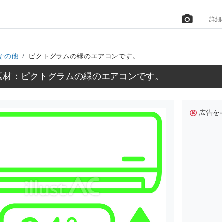
詳細
その他
ピクトグラムの緑のエアコンです。
素材：ピクトグラムの緑のエアコンです。
広告を