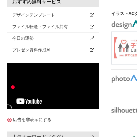
おすすめ無料サービス
イラストAC
デザインテンプレート
ファイル転送・ファイル共有
今日の運勢
プレゼン資料作成AI
広告を非表示にする
人気キーワード（タグ）