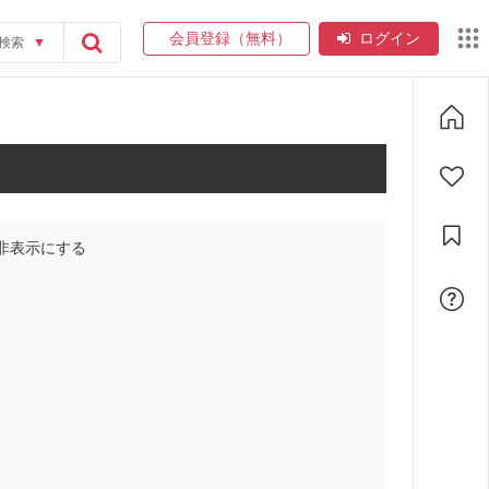
会員登録（無料）
ログイン
検索
▼
非表示にする