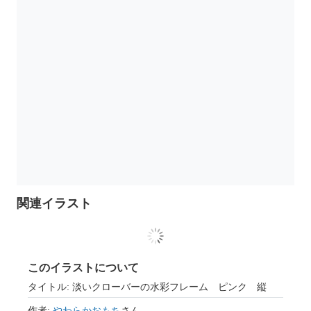
関連イラスト
このイラストについて
タイトル: 淡いクローバーの水彩フレーム ピンク 縦
作者:
やわらかおもち
さん