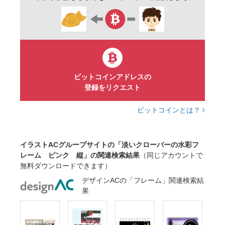
チラシ
お知らせ
見出し
カード
白背景
装飾
飾り枠
縦
ビットコインアドレスの
登録をリクエスト
ビットコインとは？
イラストACグループサイトの「淡いクローバーの水彩フ
レーム ピンク 縦」の関連検索結果
（同じアカウントで
無料ダウンロードできます）
デザインACの「フレーム」関連検索結
果