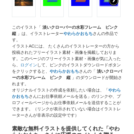
このイラスト「
淡いクローバーの水彩フレーム ピンク
縦
」は、イラストレーター
やわらかおもち
さんの作品で
す。
イラストACには、 たくさんのイラストレーターの方から
投稿されたフリーイラスト素材・画像を掲載しておりま
す。このページのフリーイラスト素材・画像が気に入った
ら、
ログイン
して、ピンクのイラストダウンロードボタン
をクリックすると、
やわらかおもち
さんの「
淡いクローバ
ーの水彩フレーム ピンク 縦
」のダウンロードが開始さ
れます。
オリジナルイラストの作成を依頼したい場合は、「
やわら
かおもち
さんにお仕事依頼メールを送る」のリンクや、プ
ロフィールページからお仕事依頼メールを送信することが
できます。（リンクが表示されていない場合はイラストレ
ーターさんが非表示の設定中です）
素敵な無料イラストを提供してくれた「やわ