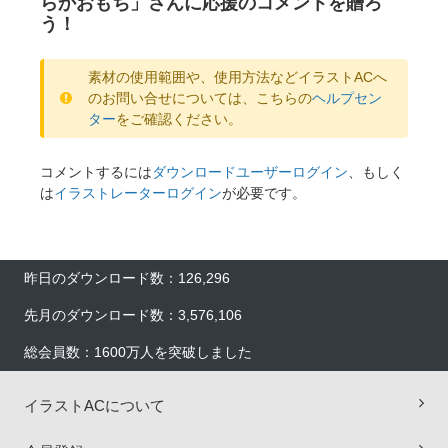
らかおもち」さんに応援のコメントを贈ろ
う！
素材の使用範囲や、使用方法などイラストACへ
のお問い合せについては、こちらの
ヘルプセン
ター
をご確認ください。
コメントするには
ダウンロードユーザーログイン
、もしく
は
イラストレーターログイン
が必要です。
昨日のダウンロード数：126,296
先月のダウンロード数：3,576,106
総会員数：1600万人を突破しました
イラストACについて