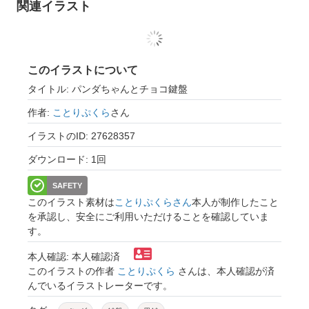
関連イラスト
このイラストについて
タイトル: パンダちゃんとチョコ鍵盤
作者:
ことりぷくら
さん
イラストのID: 27628357
ダウンロード: 1回
SAFETY
このイラスト素材は
ことりぷくらさん
本人が制作したこと
を承認し、安全にご利用いただけることを確認していま
す。
本人確認: 本人確認済
このイラストの作者
ことりぷくら
さんは、本人確認が済
んでいるイラストレーターです。