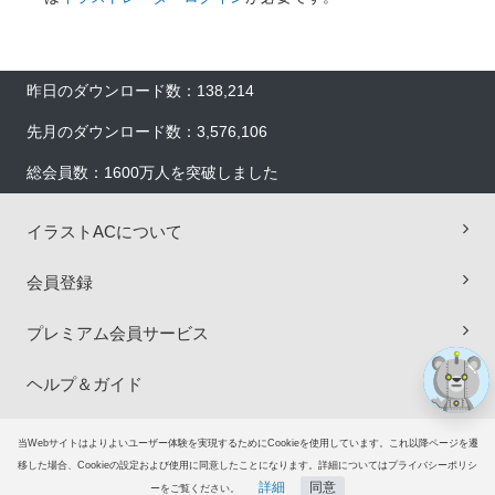
昨日のダウンロード数：138,214
先月のダウンロード数：3,576,106
総会員数：1600万人を突破しました
×
イラストACについて
会員登録
プレミアム会員サービス
ヘルプ＆ガイド
グループサイト
当Webサイトはよりよいユーザー体験を実現するためにCookieを使用しています。これ以降ページを遷
移した場合、Cookieの設定および使用に同意したことになります。詳細についてはプライバシーポリシ
詳細
同意
ご意見・ご要望
ーをご覧ください。