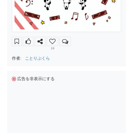
19
作者:
ことりぷくら
広告を非表示にする