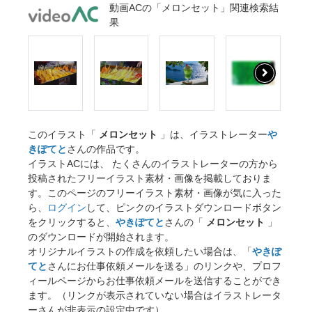
動画ACの「メロンセット」関連検索結
果
このイラスト「
メロンセット
」は、イラストレーター
や
きぽてと
さんの作品です。
イラストACには、 たくさんのイラストレーターの方から
投稿されたフリーイラスト素材・画像を掲載しておりま
す。このページのフリーイラスト素材・画像が気に入った
ら、
ログイン
して、ピンクのイラストダウンロードボタン
をクリックすると、
やきぽてと
さんの「
メロンセット
」
のダウンロードが開始されます。
オリジナルイラストの作成を依頼したい場合は、「
やきぽ
てと
さんにお仕事依頼メールを送る」のリンクや、プロフ
ィールページからお仕事依頼メールを送信することができ
ます。（リンクが表示されていない場合はイラストレータ
ーさんが非表示の設定中です）