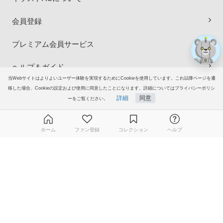
会員登録
プレミアム会員サービス
ヘルプ＆ガイド
当Webサイトはよりよいユーザー体験を実現するためにCookieを使用しています。これ以降ページを遷
移した場合、Cookieの設定および使用に同意したことになります。詳細についてはプライバシーポリシ
グループサイト
詳細
同意
ーをご覧ください。
ご意見・ご要望
ホーム
ファン登録
コレクション
ヘルプ
© 2006-2026
イラストAC
無料ダウンロード会員登録はこちら