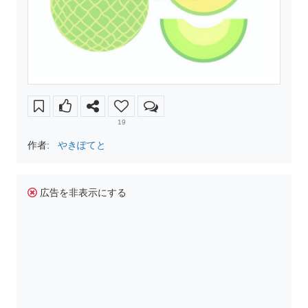
19
作者:
やきぽてと
広告を非表示にする