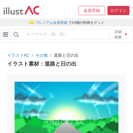
会員登録
ログイン
プレミアム会員登録
で14個の特典をゲット
詳細
▼
検索
イラストAC
その他
道路と日の出
イラスト素材：道路と日の出