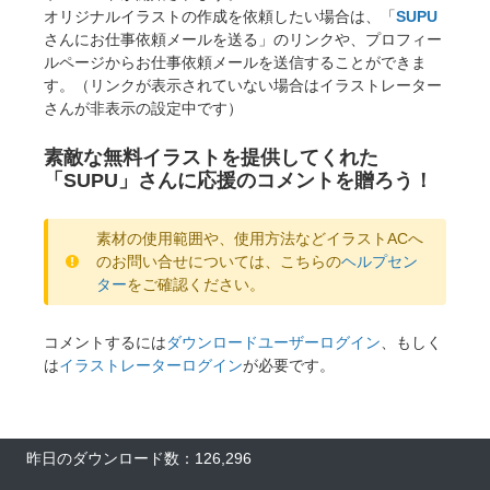
オリジナルイラストの作成を依頼したい場合は、「
SUPU
さんにお仕事依頼メールを送る」のリンクや、プロフィー
ルページからお仕事依頼メールを送信することができま
す。（リンクが表示されていない場合はイラストレーター
さんが非表示の設定中です）
素敵な無料イラストを提供してくれた
「SUPU」さんに応援のコメントを贈ろう！
素材の使用範囲や、使用方法などイラストACへ
のお問い合せについては、こちらの
ヘルプセン
ター
をご確認ください。
コメントするには
ダウンロードユーザーログイン
、もしく
は
イラストレーターログイン
が必要です。
昨日のダウンロード数：126,296