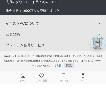
×
先月のダウンロード数：3,576,106
総会員数：1600万人を突破しました
イラストACについて
会員登録
プレミアム会員サービス
ヘルプ＆ガイド
当Webサイトはよりよいユーザー体験を実現するためにCookieを使用しています。これ以降ページを遷
移した場合、Cookieの設定および使用に同意したことになります。詳細についてはプライバシーポリシ
詳細
同意
ーをご覧ください。
グループサイト
ご意見・ご要望
ホーム
ファン登録
コレクション
ヘルプ
© 2006-2026
イラストAC
無料ダウンロード会員登録はこちら