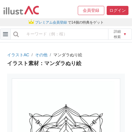
会員登録
ログイン
プレミアム会員登録
で14個の特典をゲット
詳細
▼
検索
イラストAC
その他
マンダラぬり絵
イラスト素材：マンダラぬり絵