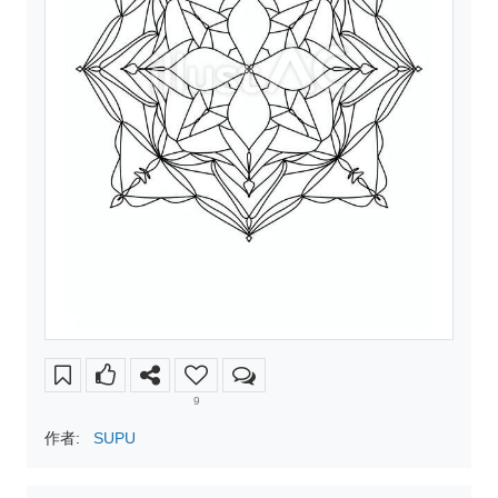
9
作者:
SUPU