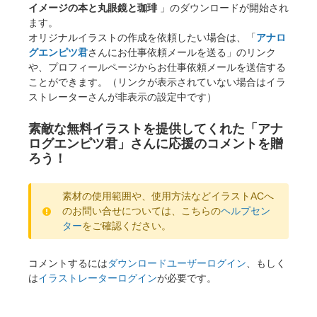
イメージの本と丸眼鏡と珈琲
」のダウンロードが開始され
ます。
オリジナルイラストの作成を依頼したい場合は、「
アナロ
グエンピツ君
さんにお仕事依頼メールを送る」のリンク
や、プロフィールページからお仕事依頼メールを送信する
ことができます。（リンクが表示されていない場合はイラ
ストレーターさんが非表示の設定中です）
素敵な無料イラストを提供してくれた「アナ
ログエンピツ君」さんに応援のコメントを贈
ろう！
素材の使用範囲や、使用方法などイラストACへ
のお問い合せについては、こちらの
ヘルプセン
ター
をご確認ください。
コメントするには
ダウンロードユーザーログイン
、もしく
は
イラストレーターログイン
が必要です。