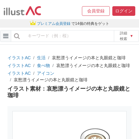
会員登録
ログイン
プレミアム会員登録
で14個の特典をゲット
詳細
▼
検索
イラストAC
生活
哀愁漂うイメージの本と丸眼鏡と珈琲
イラストAC
食べ物
哀愁漂うイメージの本と丸眼鏡と珈琲
イラストAC
アイコン
哀愁漂うイメージの本と丸眼鏡と珈琲
イラスト素材：哀愁漂うイメージの本と丸眼鏡と
珈琲