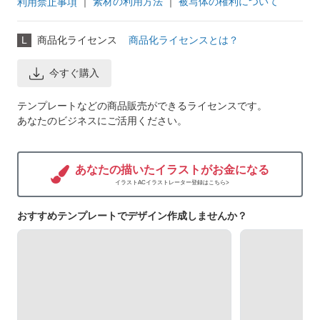
｜
素材の利用方法
｜
被写体の権利について
利用禁止事項
L
商品化ライセンス
商品化ライセンスとは？
今すぐ購入
テンプレートなどの商品販売ができるライセンスです。
あなたのビジネスにご活用ください。
あなたの描いたイラストがお金になる
イラストACイラストレーター登録はこちら>
おすすめテンプレートでデザイン作成しませんか？