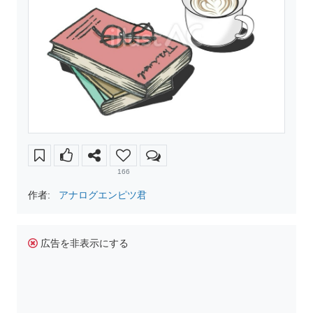
166
作者:
アナログエンピツ君
広告を非表示にする