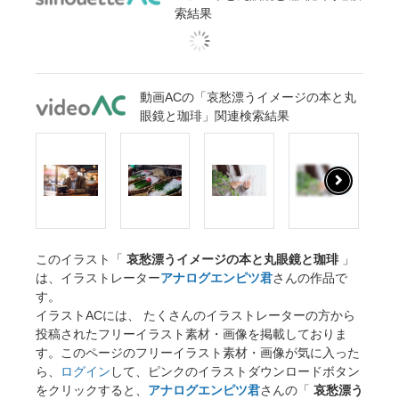
索結果
動画ACの「哀愁漂うイメージの本と丸
眼鏡と珈琲」関連検索結果
このイラスト「
哀愁漂うイメージの本と丸眼鏡と珈琲
」
は、イラストレーター
アナログエンピツ君
さんの作品で
す。
イラストACには、 たくさんのイラストレーターの方から
投稿されたフリーイラスト素材・画像を掲載しておりま
す。このページのフリーイラスト素材・画像が気に入った
ら、
ログイン
して、ピンクのイラストダウンロードボタン
をクリックすると、
アナログエンピツ君
さんの「
哀愁漂う