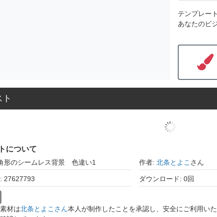
テンプレー
あなたのビ
スト
トについて
三角形のシームレス背景 色違い1
作者:
北条とよこ
さん
27627793
ダウンロード: 0回
素材は
北条とよこさん
本人が制作したことを承認し、安全にご利用いた