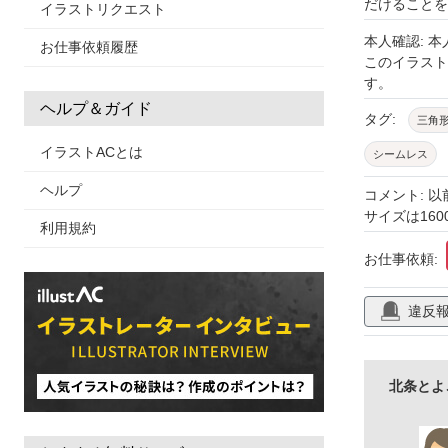
だけることを
イラストリクエスト
本人確認: 
お仕事依頼履歴
このイラス
す。
ヘルプ＆ガイド
タグ:
三角
イラストACとは
シームレス
ヘルプ
コメント: 
サイズは1600
利用規約
お仕事依頼:
違反
北条とよ