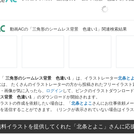
動画ACの「三角形のシームレス背景 色違い1」関連検索結果
ト「
三角形のシームレス背景 色違い1
」は、イラストレーター
北条と
には、 たくさんのイラストレーターの方から投稿されたフリーイラス
・画像が気に入ったら、
ログイン
して、ピンクのイラストダウンロード
ス背景 色違い1
」のダウンロードが開始されます。
ラストの作成を依頼したい場合は、「
北条とよこ
さんにお仕事依頼メー
を送信することができます。（リンクが表示されていない場合はイラス
無料イラストを提供してくれた「北条とよこ」さんに応