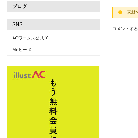
ブログ
素材
SNS
コメントする
ACワークス公式 X
Mr.ビー X