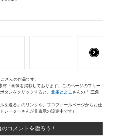
よこ
さんの作品です。
ト素材・画像を掲載しております。このページのフリー
ボタンをクリックすると、
北条とよこ
さんの「
三角
ルを送る」のリンクや、プロフィールページからお仕
トレーターさんが非表示の設定中です）
援のコメントを贈ろう！