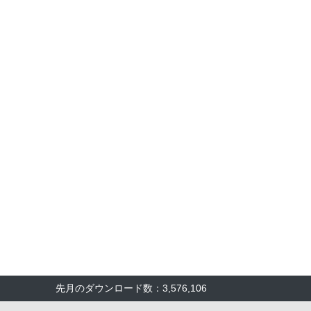
先月のダウンロード数：3,576,106