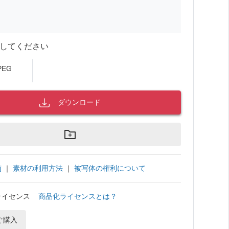
してください
PEG
ダウンロード
｜
素材の利用方法
｜
被写体の権利について
項
ライセンス
商品化ライセンスとは？
ぐ購入