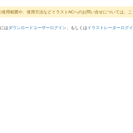
の使用範囲や、使用方法などイラストACへのお問い合せについては、こ
には
ダウンロードユーザーログイン
、もしくは
イラストレーターログイ