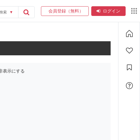
会員登録（無料）
ログイン
検索
▼
非表示にする