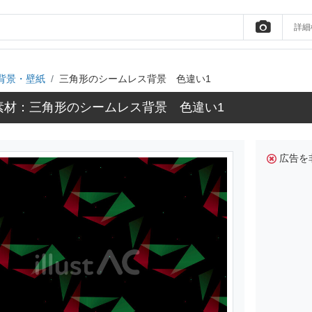
詳細
背景・壁紙
三角形のシームレス背景 色違い1
素材：三角形のシームレス背景 色違い1
広告を