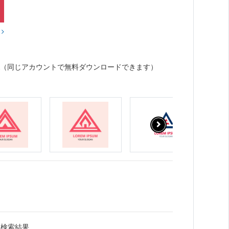
？
（同じアカウントで無料ダウンロードできます）
連検索結果