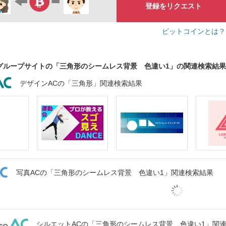
登録をリクエスト
ビットコインとは
グループサイトの「三角形のシームレス背景 色違い1」の関連検索結果
デザインACの「三角形」関連検索結果
写真ACの「三角形のシームレス背景 色違い1」関連検索結果
シルエットACの「三角形のシームレス背景 色違い1」関