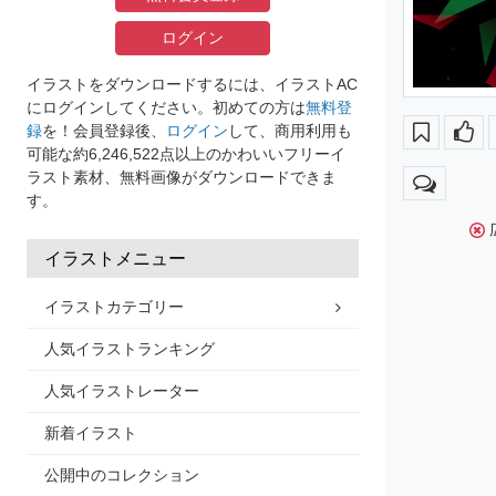
ログイン
イラストをダウンロードするには、イラストAC
にログインしてください。初めての方は
無料登
録
を！会員登録後、
ログイン
して、商用利用も
可能な約6,246,522点以上のかわいいフリーイ
ラスト素材、無料画像がダウンロードできま
す。
イラストメニュー
イラストカテゴリー
人気イラストランキング
人気イラストレーター
新着イラスト
公開中のコレクション