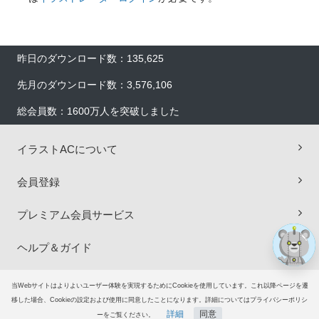
昨日のダウンロード数：135,625
先月のダウンロード数：3,576,106
総会員数：1600万人を突破しました
×
イラストACについて
会員登録
プレミアム会員サービス
ヘルプ＆ガイド
グループサイト
当Webサイトはよりよいユーザー体験を実現するためにCookieを使用しています。これ以降ページを遷
移した場合、Cookieの設定および使用に同意したことになります。詳細についてはプライバシーポリシ
詳細
同意
ご意見・ご要望
ーをご覧ください。