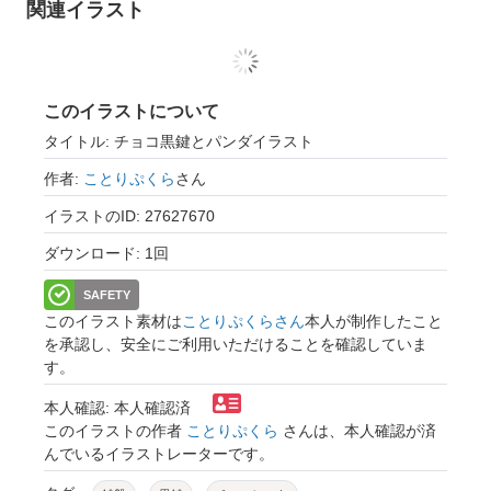
関連イラスト
このイラストについて
タイトル: チョコ黒鍵とパンダイラスト
作者:
ことりぷくら
さん
イラストのID: 27627670
ダウンロード: 1回
SAFETY
このイラスト素材は
ことりぷくらさん
本人が制作したこと
を承認し、安全にご利用いただけることを確認していま
す。
本人確認: 本人確認済
このイラストの作者
ことりぷくら
さんは、本人確認が済
んでいるイラストレーターです。