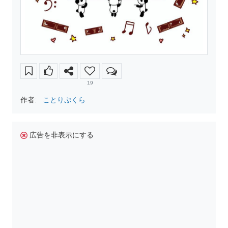
19
作者:
ことりぷくら
広告を非表示にする