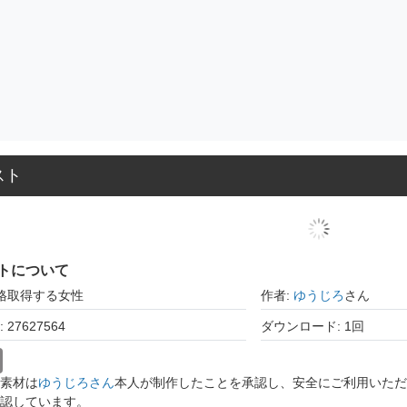
スト
トについて
資格取得する女性
作者:
ゆうじろ
さん
27627564
ダウンロード: 1回
素材は
ゆうじろさん
本人が制作したことを承認し、安全にご利用いただ
認しています。