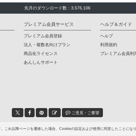
先月のダウンロード数：3,576,106
プレミアム会員サービス
ヘルプ＆ガイド
プレミアム会員登録
ヘルプ
法人・複数名向けプラン
利用規約
商品化ライセンス
プレミアム会員利
あんしんサポート
ご意見・ご要望
© 2006-2026
イラストAC
ます。これ以降ページを遷移した場合、Cookieの設定および使用に同意したこと