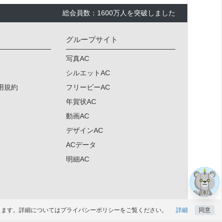
総会員数：1600万人を突破しました
グループサイト
写真AC
シルエットAC
用規約
フリービーAC
年賀状AC
動画AC
デザインAC
×
ACデータ
明細AC
になります。詳細についてはプライバシーポリシーをご覧ください。
詳細
同意