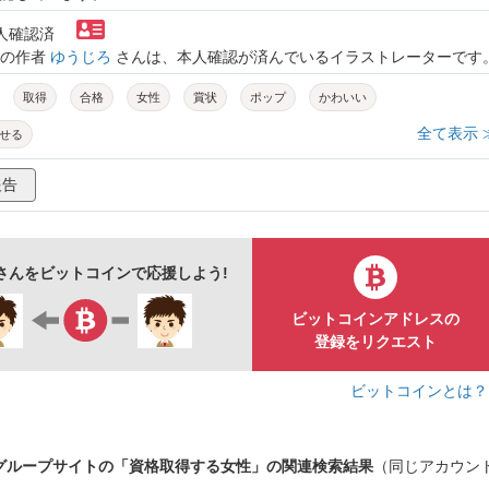
本人確認済
トの作者
ゆうじろ
さんは、本人確認が済んでいるイラストレーターです
取得
合格
女性
賞状
ポップ
かわいい
全て表示 
せる
報告
さんをビットコインで応援しよう!
ビットコインアドレスの
登録をリクエスト
ビットコインとは
グループサイトの「資格取得する女性」の関連検索結果
（同じアカウン