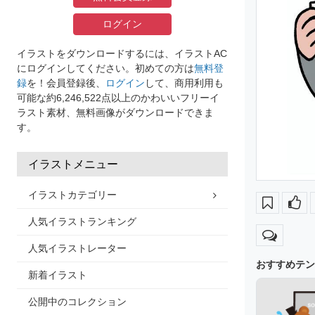
ログイン
イラストをダウンロードするには、イラストAC
にログインしてください。初めての方は
無料登
録
を！会員登録後、
ログイン
して、商用利用も
可能な約6,246,522点以上のかわいいフリーイ
ラスト素材、無料画像がダウンロードできま
す。
イラストメニュー
イラストカテゴリー
人気イラストランキング
人気イラストレーター
おすすめテン
新着イラスト
公開中のコレクション