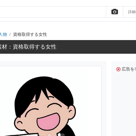
詳細
人物
資格取得する女性
素材：資格取得する女性
広告を