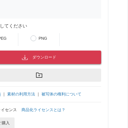
してください
PEG
PNG
ダウンロード
｜
素材の利用方法
｜
被写体の権利について
項
ライセンス
商品化ライセンスとは？
ぐ購入