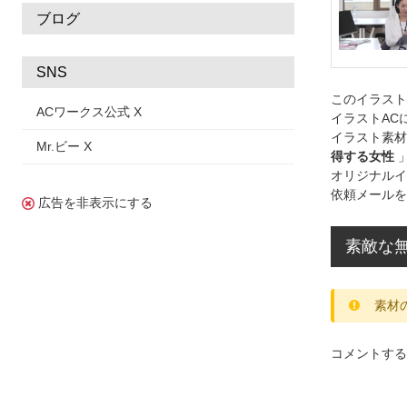
ブログ
SNS
このイラス
ACワークス公式 X
イラストAC
イラスト素材
Mr.ビー X
得する女性
オリジナルイ
依頼メールを
広告を非表示にする
素敵な
素材
コメントする