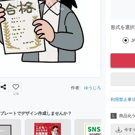
形式を選択
J
作者:
ゆうじろ
178
利用禁止事
プレートでデザイン作成しませんか？
L
商品化
今す