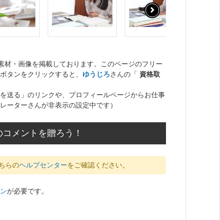
。
ト素材・画像を掲載しております。このページのフリー
ボタンをクリックすると、
ゆうじろ
さんの「
資格取
を送る」のリンクや、プロフィールページからお仕事
レーターさんが非表示の設定中です）
のコメントを贈ろう！
ちらの
ヘルプセンター
をご確認ください。
ン
が必要です。