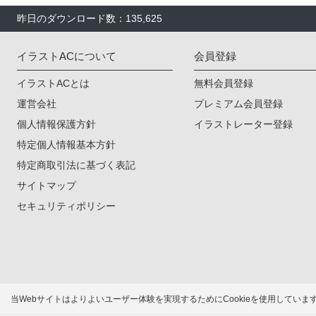
昨日のダウンロード数：135,625
イラストACについて
会員登録
イラストACとは
無料会員登録
運営会社
プレミアム会員登録
個人情報保護方針
イラストレーター登録
特定個人情報基本方針
特定商取引法に基づく表記
サイトマップ
セキュリティポリシー
当Webサイトはよりよいユーザー体験を実現するためにCookieを使用してい