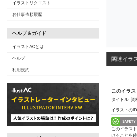
イラストリクエスト
お仕事依頼履歴
ヘルプ＆ガイド
イラストACとは
ヘルプ
関連イラ
利用規約
このイラス
タイトル: 
イラストのID: 
SAFETY
このイラスト
けることを確