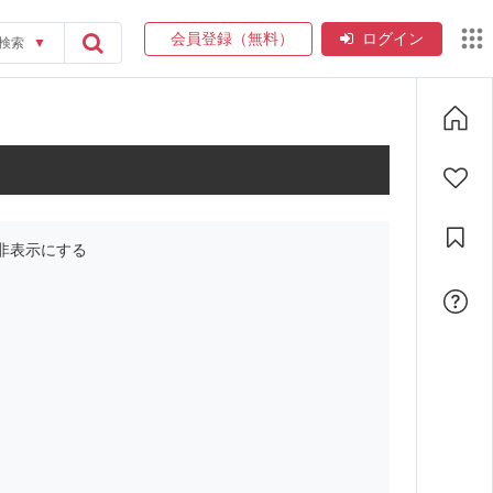
会員登録（無料）
ログイン
検索
▼
非表示にする