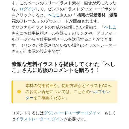
す。このページのフリーイラスト素材・画像が気に入った
ら、
ログイン
して、ピンクのイラストダウンロードボタン
をクリックすると、
へしこ
さんの「
梅雨の背景素材 紫陽
花のフレーム
」のダウンロードが開始されます。
オリジナルイラストの作成を依頼したい場合は、「
へしこ
さんにお仕事依頼メールを送る」のリンクや、プロフィー
ルページからお仕事依頼メールを送信することができま
す。（リンクが表示されていない場合はイラストレーター
さんが非表示の設定中です）
素敵な無料イラストを提供してくれた「へし
こ」さんに応援のコメントを贈ろう！
素材の使用範囲や、使用方法などイラストACへ
のお問い合せについては、こちらの
ヘルプセン
ター
をご確認ください。
コメントするには
ダウンロードユーザーログイン
、もしく
は
イラストレーターログイン
が必要です。