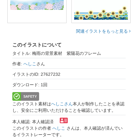
関連イラストをもっと見る
このイラストについて
タイトル: 梅雨の背景素材 紫陽花のフレーム
作者:
へしこ
さん
イラストのID: 27627232
ダウンロード: 1回
SAFETY
このイラスト素材は
へしこさん
本人が制作したことを承認
し、安全にご利用いただけることを確認しています。
本人確認: 本人確認済
このイラストの作者
へしこ
さんは、本人確認が済んでい
るイラストレーターです。