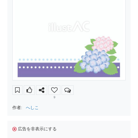
9
作者:
へしこ
広告を非表示にする