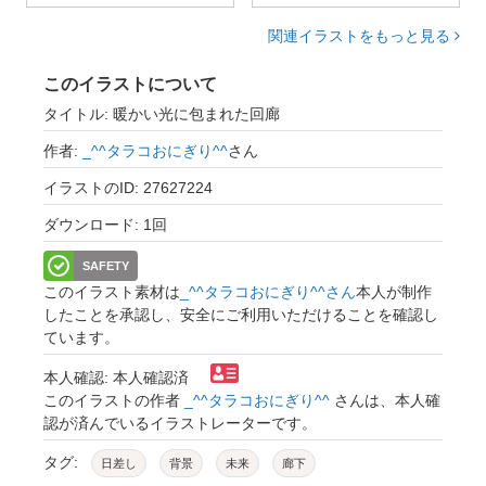
関連イラストをもっと見る
このイラストについて
タイトル: 暖かい光に包まれた回廊
作者:
_^^タラコおにぎり^^
さん
イラストのID: 27627224
ダウンロード: 1回
SAFETY
このイラスト素材は
_^^タラコおにぎり^^さん
本人が制作
したことを承認し、安全にご利用いただけることを確認し
ています。
本人確認: 本人確認済
このイラストの作者
_^^タラコおにぎり^^
さんは、本人確
認が済んでいるイラストレーターです。
タグ:
日差し
背景
未来
廊下