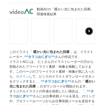
動画ACの「暖かい光に包まれた回廊」
関連検索結果
このイラスト「
暖かい光に包まれた回廊
」は、イラスト
レーター
_^^タラコおにぎり^^
さんの作品です。
イラストACには、 たくさんのイラストレーターの方から
投稿されたフリーイラスト素材・画像を掲載しておりま
す。このページのフリーイラスト素材・画像が気に入った
ら、
ログイン
して、ピンクのイラストダウンロードボタン
をクリックすると、
_^^タラコおにぎり^^
さんの「
暖かい
光に包まれた回廊
」のダウンロードが開始されます。
オリジナルイラストの作成を依頼したい場合は、「
_^^タ
ラコおにぎり^^
さんにお仕事依頼メールを送る」のリンク
や、プロフィールページからお仕事依頼メールを送信する