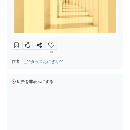
78
作者:
_^^タラコおにぎり^^
広告を非表示にする