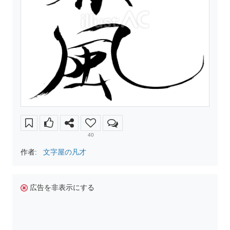
40
作者:
文字屋の凡才
広告を非表示にする