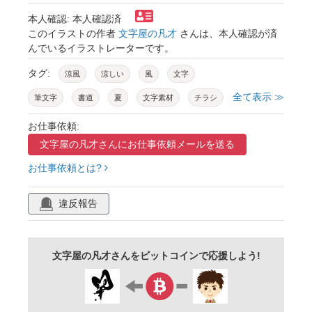
本人確認: 本人確認済
このイラストの作者
文字屋の凡才
さんは、本人確認が済
んでいるイラストレーターです。
タグ:
涼風
涼しい
風
文字
全て表示 ≫
筆文字
書道
夏
文字素材
チラシ
チラシ素材
暦
商品素材
お仕事依頼:
文字屋の凡才さんに
お仕事依頼メールを送る
お仕事依頼とは?
違反報告
文字屋の凡才さんをビットコインで応援しよう!