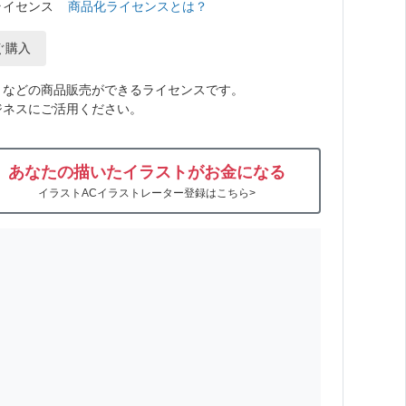
ライセンス
商品化ライセンスとは？
ぐ購入
トなどの商品販売ができるライセンスです。
ジネスにご活用ください。
あなたの描いたイラストがお金になる
イラストACイラストレーター登録はこちら>