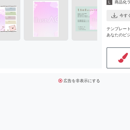
L
商品化
今す
テンプレー
あなたのビ
広告を非表示にする