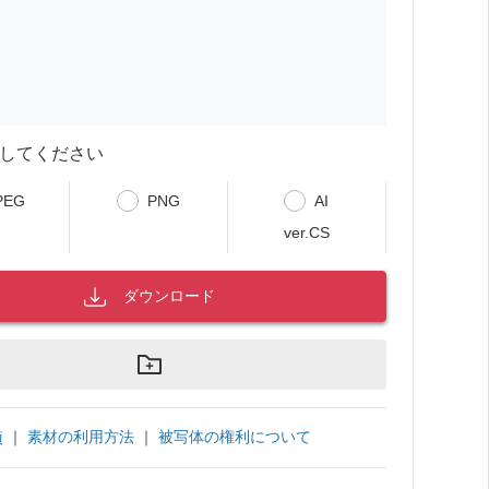
してください
PEG
PNG
AI
ver.CS
ダウンロード
｜
素材の利用方法
｜
被写体の権利について
項