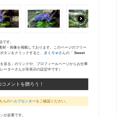
品です。
ト素材・画像を掲載しております。このページのフリー
ボタンをクリックすると、
さくりゃ
さんの「
Sweet
を送る」のリンクや、プロフィールページからお仕事
レーターさんが非表示の設定中です）
のコメントを贈ろう！
ちらの
ヘルプセンター
をご確認ください。
ン
が必要です。