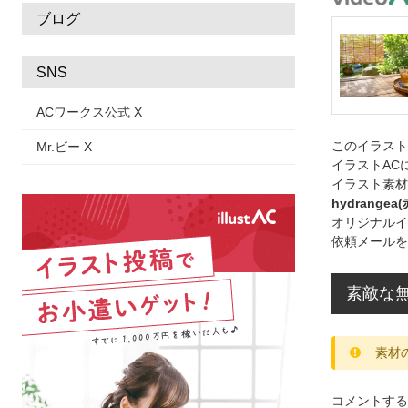
ブログ
SNS
ACワークス公式 X
このイラス
Mr.ビー X
イラストAC
イラスト素材
hydrangea
オリジナルイ
依頼メールを
素敵な
素材
コメントする