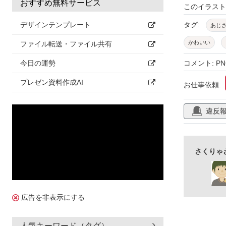
おすすめ無料サービス
このイラス
タグ:
デザインテンプレート
あじ
かわいい
ファイル転送・ファイル共有
ポストカード
コメント: P
今日の運勢
ガーリー
プレゼン資料作成AI
お仕事依頼:
違反
さくりゃ
広告を非表示にする
人気キーワード（タグ）