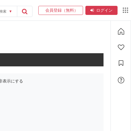
会員登録（無料）
ログイン
検索
▼
非表示にする