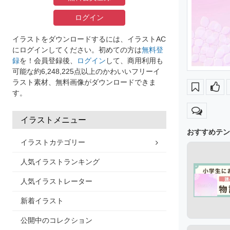
ログイン
イラストをダウンロードするには、イラストAC
にログインしてください。初めての方は
無料登
録
を！会員登録後、
ログイン
して、商用利用も
可能な約6,248,225点以上のかわいいフリーイ
ラスト素材、無料画像がダウンロードできま
す。
イラストメニュー
おすすめテン
イラストカテゴリー
人気イラストランキング
人気イラストレーター
新着イラスト
公開中のコレクション