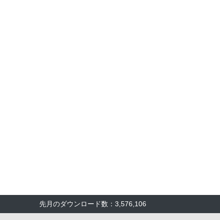
先月のダウンロード数：3,576,106