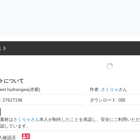
スト
トについて
et hydrangea(赤紫)
作者:
さくりゃ
さん
27627196
ダウンロード: 0回
素材は
さくりゃさん
本人が制作したことを承認し、安全にご利用いただ
認しています。
本人確認済