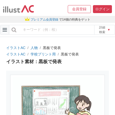
会員登録
ログイン
プレミアム会員登録
で14個の特典をゲット
詳細
▼
検索
イラストAC
人物
黒板で発表
イラストAC
学校プリント用
黒板で発表
イラスト素材：黒板で発表