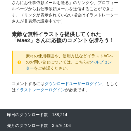
さんにお仕事依頼メールを送る」のリンクや、プロフィー
ルページからお仕事依頼メールを送信することができま
す。（リンクが表示されていない場合はイラストレーター
さんが非表示の設定中です）
素敵な無料イラストを提供してくれた
「Mae2」さんに応援のコメントを贈ろう！
素材の使用範囲や、使用方法などイラストACへ
のお問い合せについては、こちらの
ヘルプセン
ター
をご確認ください。
コメントするには
ダウンロードユーザーログイン
、もしく
は
イラストレーターログイン
が必要です。
昨日のダウンロード数：138,214
先月のダウンロード数：3,576,106