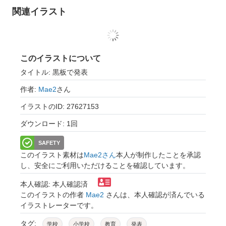
関連イラスト
このイラストについて
タイトル: 黒板で発表
作者:
Mae2
さん
イラストのID: 27627153
ダウンロード: 1回
SAFETY
このイラスト素材は
Mae2さん
本人が制作したことを承認
し、安全にご利用いただけることを確認しています。
本人確認: 本人確認済
このイラストの作者
Mae2
さんは、本人確認が済んでいる
イラストレーターです。
タグ:
学校
小学校
教育
発表