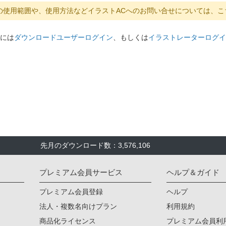
の使用範囲や、使用方法などイラストACへのお問い合せについては、こ
には
ダウンロードユーザーログイン
、もしくは
イラストレーターログイ
先月のダウンロード数：3,576,106
プレミアム会員サービス
ヘルプ＆ガイド
プレミアム会員登録
ヘルプ
法人・複数名向けプラン
利用規約
商品化ライセンス
プレミアム会員利