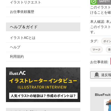
SAFETY
イラストリクエスト
このイラスト
お仕事依頼履歴
けることを確
本人確認: 
このイラス
ヘルプ＆ガイド
す。
イラストACとは
タグ:
ポイ
ヘルプ
マーク
青
利用規約
お仕事依頼:
違反
BlueF