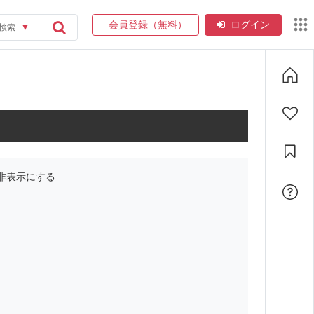
会員登録（無料）
ログイン
検索
▼
非表示にする