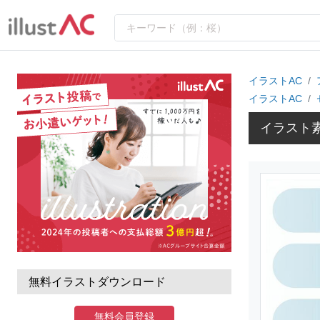
イラストAC
イラストAC
イラスト素
無料イラストダウンロード
無料会員登録