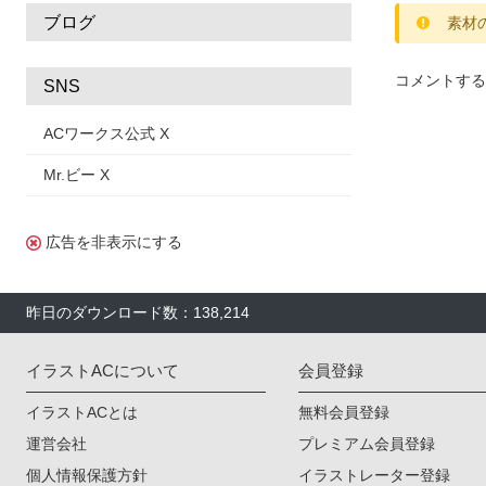
ブログ
素材
コメントする
SNS
ACワークス公式 X
Mr.ビー X
広告を非表示にする
昨日のダウンロード数：138,214
イラストACについて
会員登録
イラストACとは
無料会員登録
運営会社
プレミアム会員登録
個人情報保護方針
イラストレーター登録