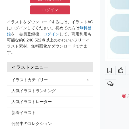
ログイン
イラストをダウンロードするには、イラストAC
にログインしてください。初めての方は
無料登
録
を！会員登録後、
ログイン
して、商用利用も
可能な約6,246,522点以上のかわいいフリーイ
ラスト素材、無料画像がダウンロードできま
す。
イラストメニュー
イラストカテゴリー
人気イラストランキング
人気イラストレーター
新着イラスト
公開中のコレクション