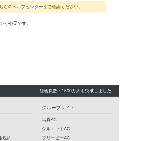
ちらの
ヘルプセンター
をご確認ください。
ン
が必要です。
総会員数：1600万人を突破しました
グループサイト
写真AC
シルエットAC
用規約
フリービーAC