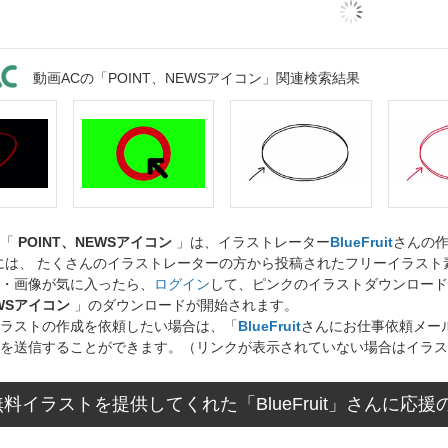
動画ACの「POINT、NEWSアイコン」関連検索結果
ト「
POINT、NEWSアイコン
」は、イラストレーター
BlueFruit
さんの
には、 たくさんのイラストレーターの方から投稿されたフリーイラス
・画像が気に入ったら、
ログイン
して、ピンクのイラストダウンロード
EWSアイコン
」のダウンロードが開始されます。
ラストの作成を依頼したい場合は、「
BlueFruit
さんにお仕事依頼メー
を送信することができます。（リンクが表示されていない場合はイラス
料イラストを提供してくれた「BlueFruit」さんに応