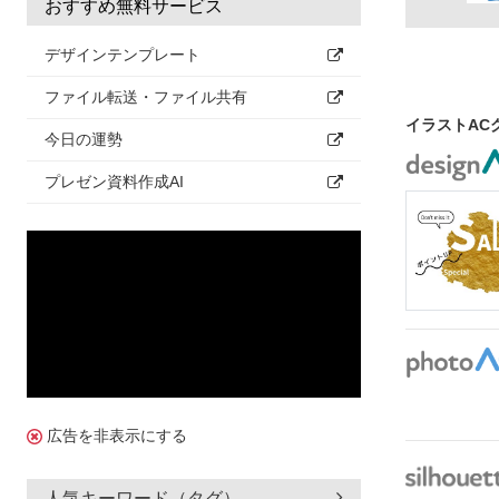
おすすめ無料サービス
デザインテンプレート
ファイル転送・ファイル共有
イラストAC
今日の運勢
プレゼン資料作成AI
広告を非表示にする
人気キーワード（タグ）