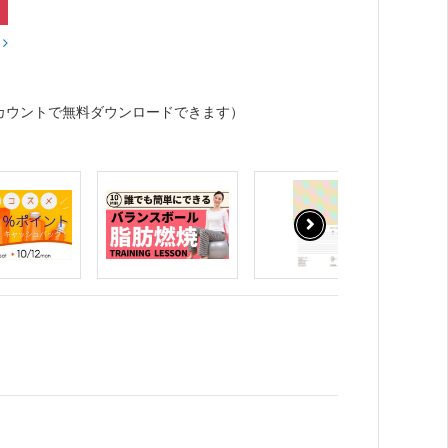
？
カウントで無料ダウンロードできます）