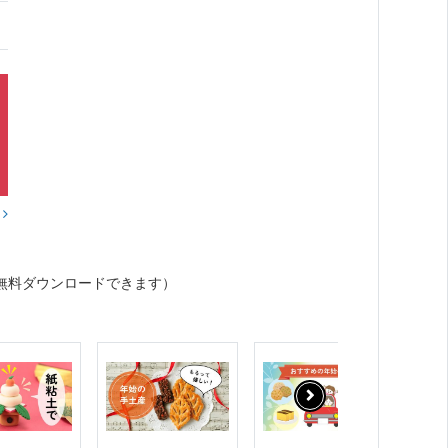
？
無料ダウンロードできます）