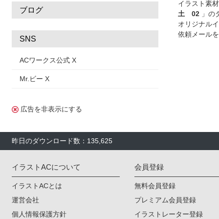
イラスト素材
ブログ
土 02
」の
オリジナルイ
依頼メールを
SNS
ACワークス公式 X
Mr.ビー X
広告を非表示にする
昨日のダウンロード数：135,625
イラストACについて
会員登録
イラストACとは
無料会員登録
運営会社
プレミアム会員登録
個人情報保護方針
イラストレーター登録