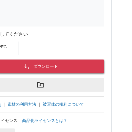
してください
PEG
ダウンロード
｜
素材の利用方法
｜
被写体の権利について
項
ライセンス
商品化ライセンスとは？