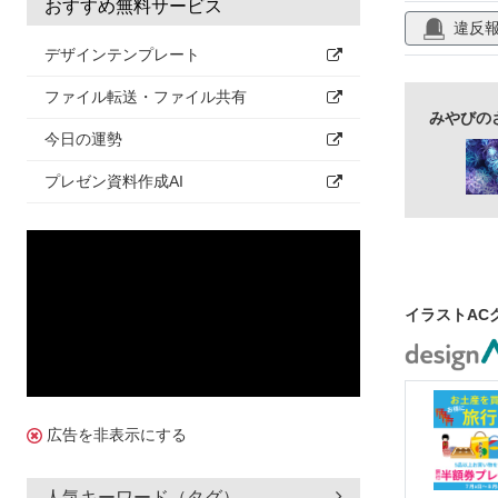
おすすめ無料サービス
質感
グラ
違反
デザインテンプレート
ブラウン
ファイル転送・ファイル共有
みやびの
今日の運勢
プレゼン資料作成AI
イラストAC
広告を非表示にする
人気キーワード（タグ）