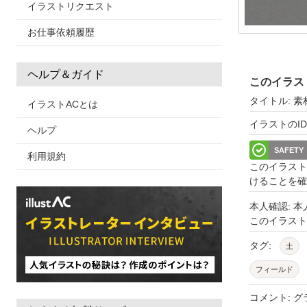
イラストリクエスト
お仕事依頼履歴
ヘルプ＆ガイド
このイラス
タイトル: 素
イラストACとは
イラストのID: 
ヘルプ
SAFETY
利用規約
このイラスト
けることを確
本人確認: 
このイラス
タグ:
土
フィールド
ガサガサ
コメント: 