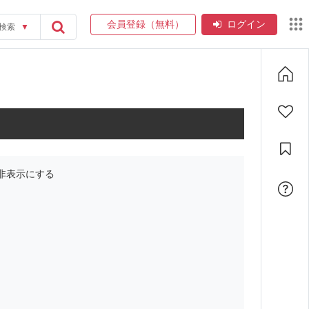
会員登録（無料）
ログイン
検索
▼
非表示にする