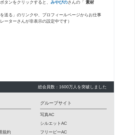
ボタンをクリックすると、
みやびの
さんの「
素材
を送る」のリンクや、プロフィールページからお仕事
レーターさんが非表示の設定中です）
総会員数：1600万人を突破しました
グループサイト
写真AC
シルエットAC
用規約
フリービーAC