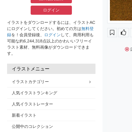
ログイン
イラストをダウンロードするには、イラストAC
にログインしてください。初めての方は
無料登
録
を！会員登録後、
ログイン
して、商用利用も
可能な約6,244,318点以上のかわいいフリーイ
ラスト素材、無料画像がダウンロードできま
す。
イラストメニュー
イラストカテゴリー
人気イラストランキング
人気イラストレーター
新着イラスト
公開中のコレクション