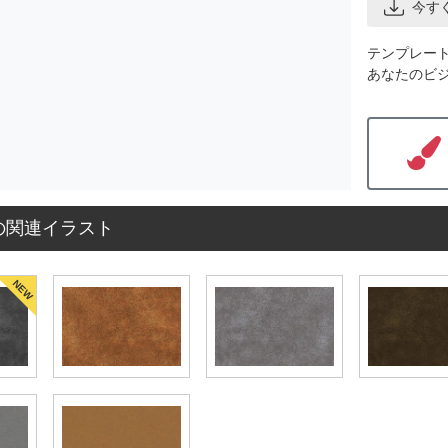
今す
テンプレー
あなたのビ
の関連イラスト
NEW