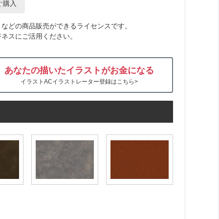
ぐ購入
トなどの商品販売ができるライセンスです。
ジネスにご活用ください。
あなたの描いたイラストがお金になる
イラストACイラストレーター登録はこちら>