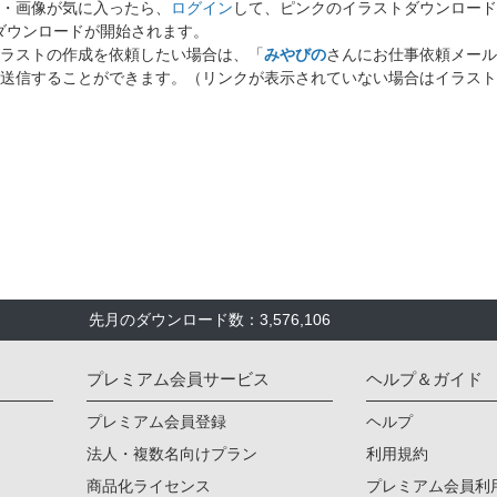
・画像が気に入ったら、
ログイン
して、ピンクのイラストダウンロード
ダウンロードが開始されます。
ラストの作成を依頼したい場合は、「
みやびの
さんにお仕事依頼メール
送信することができます。（リンクが表示されていない場合はイラスト
先月のダウンロード数：3,576,106
プレミアム会員サービス
ヘルプ＆ガイド
プレミアム会員登録
ヘルプ
法人・複数名向けプラン
利用規約
商品化ライセンス
プレミアム会員利