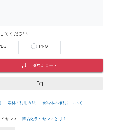
してください
PEG
PNG
ダウンロード
｜
素材の利用方法
｜
被写体の権利について
項
ライセンス
商品化ライセンスとは？