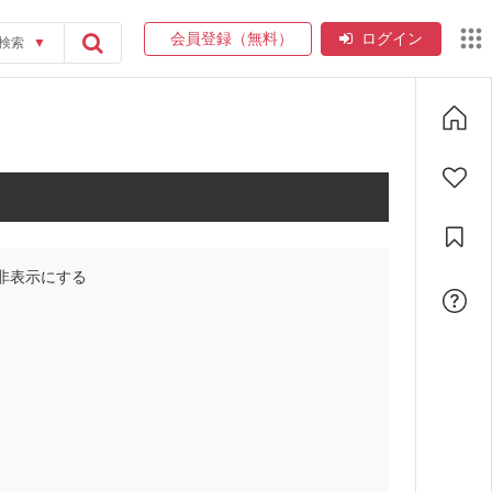
会員登録（無料）
ログイン
検索
▼
非表示にする