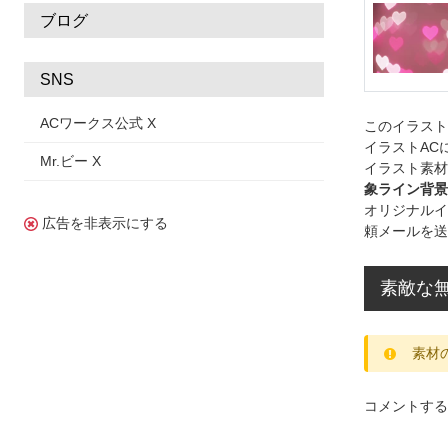
ブログ
SNS
ACワークス公式 X
このイラス
イラストAC
Mr.ビー X
イラスト素材
象ライン背景 
オリジナルイ
広告を非表示にする
頼メールを送
素敵な
素材
コメントする