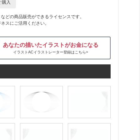
ぐ購入
トなどの商品販売ができるライセンスです。
ジネスにご活用ください。
あなたの描いたイラストがお金になる
イラストACイラストレーター登録はこちら>