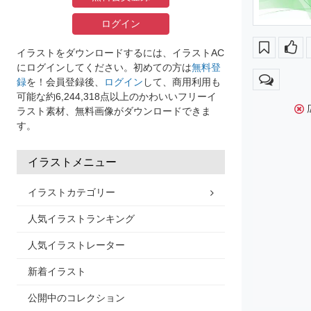
ログイン
イラストをダウンロードするには、イラストAC
にログインしてください。初めての方は
無料登
録
を！会員登録後、
ログイン
して、商用利用も
可能な約6,244,318点以上のかわいいフリーイ
ラスト素材、無料画像がダウンロードできま
す。
イラストメニュー
イラストカテゴリー
人気イラストランキング
人気イラストレーター
新着イラスト
公開中のコレクション