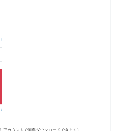
?
？
じアカウントで無料ダウンロードできます）