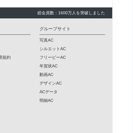
総会員数：1600万人を突破しました
グループサイト
写真AC
シルエットAC
用規約
フリービーAC
年賀状AC
動画AC
デザインAC
ACデータ
明細AC
×