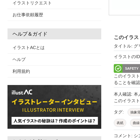
イラストリクエスト
お仕事依頼履歴
ヘルプ＆ガイド
このイラス
タイトル: グ
イラストACとは
イラストのID: 
ヘルプ
SAFETY
利用規約
このイラスト
ることを確認
本人確認: 
このイラス
タグ:
抽象
表紙
曲線
モダンデザイ
コメント: 