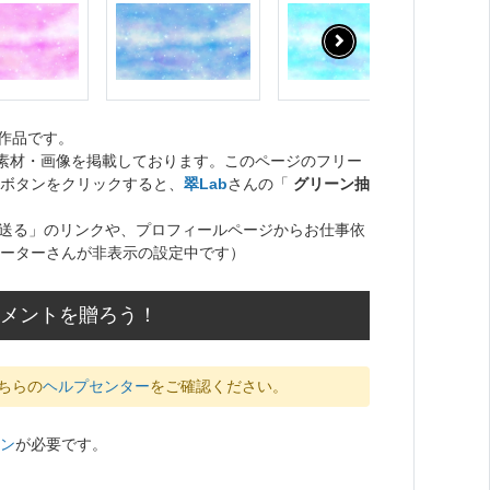
作品です。
ト素材・画像を掲載しております。このページのフリー
ボタンをクリックすると、
翠Lab
さんの「
グリーン抽
送る」のリンクや、プロフィールページからお仕事依
ーターさんが非表示の設定中です）
コメントを贈ろう！
ちらの
ヘルプセンター
をご確認ください。
ン
が必要です。