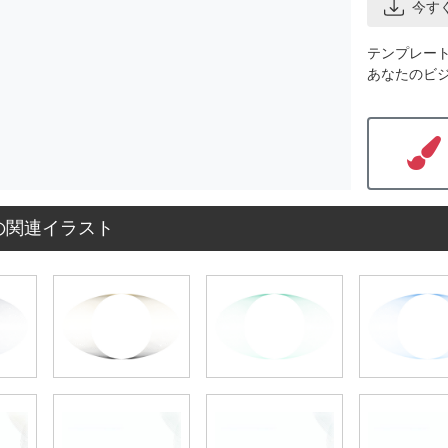
今す
テンプレー
あなたのビ
の関連イラスト