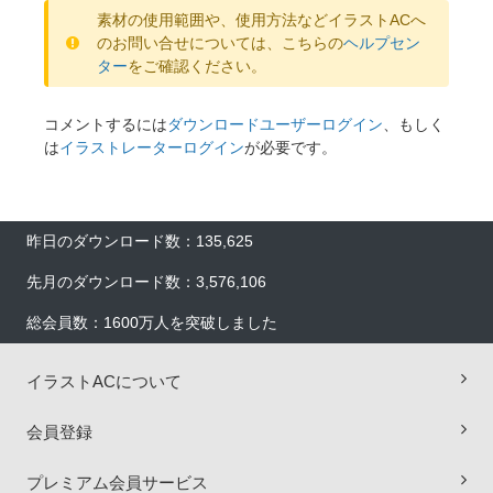
素材の使用範囲や、使用方法などイラストACへ
のお問い合せについては、こちらの
ヘルプセン
ター
をご確認ください。
コメントするには
ダウンロードユーザーログイン
、もしく
は
イラストレーターログイン
が必要です。
昨日のダウンロード数：135,625
先月のダウンロード数：3,576,106
総会員数：1600万人を突破しました
イラストACについて
×
会員登録
プレミアム会員サービス