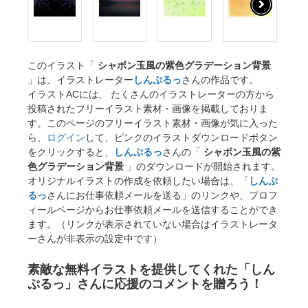
このイラスト「
シャボン玉風の紫色グラデーション背景
」は、イラストレーター
しんぷるっ
さんの作品です。
イラストACには、 たくさんのイラストレーターの方から
投稿されたフリーイラスト素材・画像を掲載しておりま
す。このページのフリーイラスト素材・画像が気に入った
ら、
ログイン
して、ピンクのイラストダウンロードボタン
をクリックすると、
しんぷるっ
さんの「
シャボン玉風の紫
色グラデーション背景
」のダウンロードが開始されます。
オリジナルイラストの作成を依頼したい場合は、「
しんぷ
るっ
さんにお仕事依頼メールを送る」のリンクや、プロフ
ィールページからお仕事依頼メールを送信することができ
ます。（リンクが表示されていない場合はイラストレータ
ーさんが非表示の設定中です）
素敵な無料イラストを提供してくれた「しん
ぷるっ」さんに応援のコメントを贈ろう！