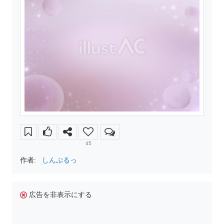
45
作者:
しんぷるっ
広告を非表示にする