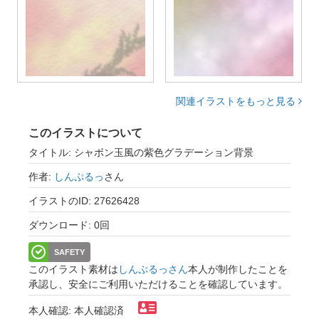
関連イラストをもっと見る
このイラストについて
タイトル: シャボン玉風の紫色グラデーション背景
作者:
しんぷるっ
さん
イラストのID: 27626428
ダウンロード: 0回
SAFETY
このイラスト素材は
しんぷるっさん
本人が制作したことを
承認し、安全にご利用いただけることを確認しています。
本人確認: 本人確認済