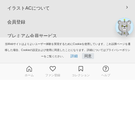
イラストACについて
会員登録
プレミアム会員サービス
当Webサイトはよりよいユーザー体験を実現するためにCookieを使用しています。これ以降ページを遷
ヘルプ＆ガイド
移した場合、Cookieの設定および使用に同意したことになります。詳細についてはプライバシーポリシ
詳細
同意
ーをご覧ください。
グループサイト
ホーム
ファン登録
コレクション
ヘルプ
ご意見・ご要望
無料ダウンロード会員登録はこちら
© 2006-2026
イラストAC