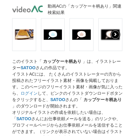
動画ACの「カップケーキ柄あり」関連
検索結果
このイラスト「
カップケーキ柄あり
」は、イラストレー
ター
SATOO
さんの作品です。
イラストACには、 たくさんのイラストレーターの方から
投稿されたフリーイラスト素材・画像を掲載しておりま
す。このページのフリーイラスト素材・画像が気に入った
ら、
ログイン
して、ピンクのイラストダウンロードボタン
をクリックすると、
SATOO
さんの「
カップケーキ柄あり
」のダウンロードが開始されます。
オリジナルイラストの作成を依頼したい場合は、
「
SATOO
さんにお仕事依頼メールを送る」のリンクや、
プロフィールページからお仕事依頼メールを送信すること
ができます。（リンクが表示されていない場合はイラスト