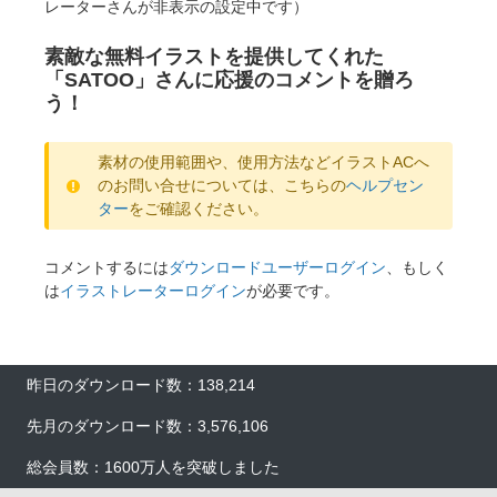
レーターさんが非表示の設定中です）
素敵な無料イラストを提供してくれた
「SATOO」さんに応援のコメントを贈ろ
う！
素材の使用範囲や、使用方法などイラストACへ
のお問い合せについては、こちらの
ヘルプセン
ター
をご確認ください。
コメントするには
ダウンロードユーザーログイン
、もしく
は
イラストレーターログイン
が必要です。
昨日のダウンロード数：138,214
×
先月のダウンロード数：3,576,106
総会員数：1600万人を突破しました