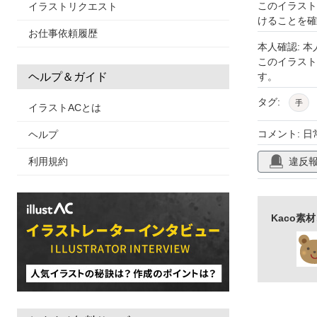
このイラスト
イラストリクエスト
けることを確
お仕事依頼履歴
本人確認: 
このイラス
す。
ヘルプ＆ガイド
タグ:
手
イラストACとは
コメント: 
ヘルプ
違反
利用規約
Kaco素