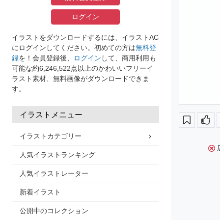
ログイン
イラストをダウンロードするには、イラストAC
にログインしてください。初めての方は
無料登
録
を！会員登録後、
ログイン
して、商用利用も
可能な約6,246,522点以上のかわいいフリーイ
ラスト素材、無料画像がダウンロードできま
す。
イラストメニュー
イラストカテゴリー
人気イラストランキング
人気イラストレーター
新着イラスト
公開中のコレクション