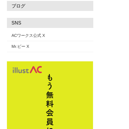
ブログ
SNS
ACワークス公式 X
Mr.ビー X