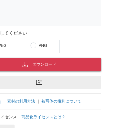
してください
PEG
PNG
ダウンロード
｜
素材の利用方法
｜
被写体の権利について
項
ライセンス
商品化ライセンスとは？