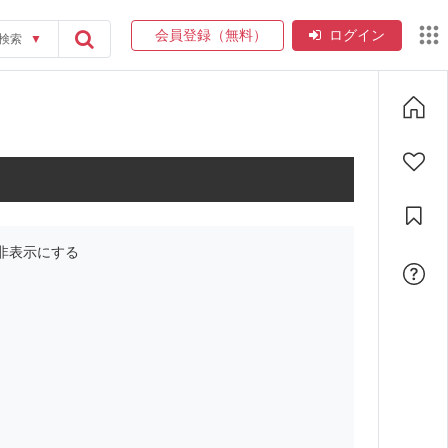
会員登録（無料）
ログイン
検索
▼
非表示にする