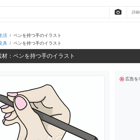
詳細
生活
ペンを持つ手のイラスト
文具
ペンを持つ手のイラスト
素材：ペンを持つ手のイラスト
広告を