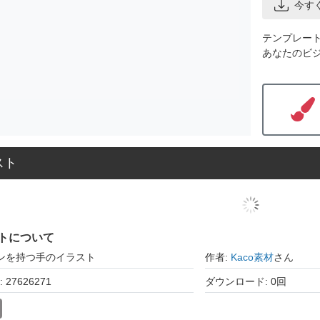
今す
テンプレー
あなたのビ
スト
トについて
ペンを持つ手のイラスト
作者:
Kaco素材
さん
27626271
ダウンロード: 0回