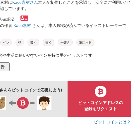
素材は
Kaco素材さん
本人が制作したことを承認し、安全にご利用いた
認しています。
本人確認済
トの作者
Kaco素材
さんは、本人確認が済んでいるイラストレーターで
ペン
指
書く
描く
手書き
筆記用具
日常や生活に使いやすいペンを持つ手のイラストです
報告
材さんをビットコインで応援しよう!
ビットコインアドレスの
登録をリクエスト
ビットコインとは