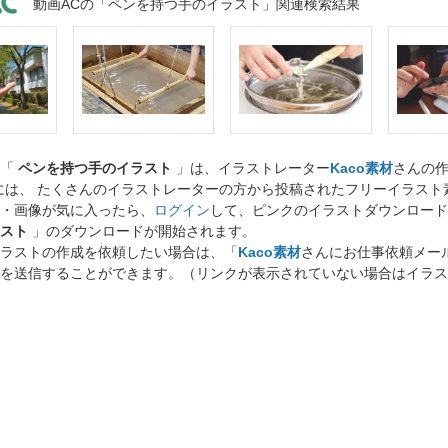
動画ACの「ペンを持つ手のイラスト」関連検索結果
ト「
ペンを持つ手のイラスト
」は、イラストレーター
Kaco素材
さんの
には、 たくさんのイラストレーターの方から投稿されたフリーイラス
・画像が気に入ったら、
ログイン
して、ピンクのイラストダウンロード
スト
」のダウンロードが開始されます。
ラストの作成を依頼したい場合は、「
Kaco素材
さんにお仕事依頼メー
を送信することができます。（リンクが表示されていない場合はイラス