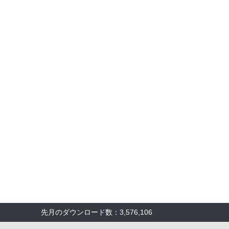
先月のダウンロード数：3,576,106