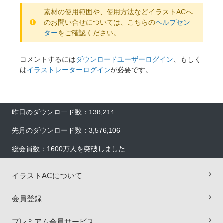
素材の使用範囲や、使用方法などイラストACへ
のお問い合せについては、こちらの
ヘルプセン
ター
をご確認ください。
コメントするには
ダウンロードユーザーログイン
、もしく
は
イラストレーターログイン
が必要です。
昨日のダウンロード数：138,214
先月のダウンロード数：3,576,106
総会員数：1600万人を突破しました
イラストACについて
会員登録
プレミアム会員サービス