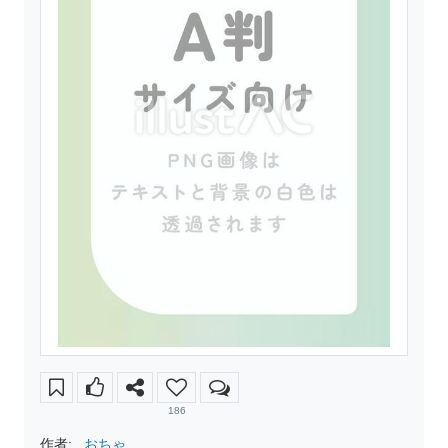
186
作者:
おちゃ