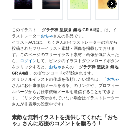
このイラスト「
グラデ枠 型抜き 無地 GR A4縦
」は、イ
ラストレーター
おちゃ
さんの作品です。
イラストACには、 たくさんのイラストレーターの方から
投稿されたフリーイラスト素材・画像を掲載しておりま
す。このページのフリーイラスト素材・画像が気に入った
ら、
ログイン
して、ピンクのイラストダウンロードボタン
をクリックすると、
おちゃ
さんの「
グラデ枠 型抜き 無地
GR A4縦
」のダウンロードが開始されます。
オリジナルイラストの作成を依頼したい場合は、「
おちゃ
さんにお仕事依頼メールを送る」のリンクや、プロフィー
ルページからお仕事依頼メールを送信することができま
す。（リンクが表示されていない場合はイラストレーター
さんが非表示の設定中です）
素敵な無料イラストを提供してくれた「おち
ゃ」さんに応援のコメントを贈ろう！