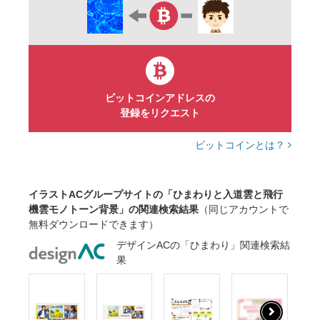
天気
積乱雲
乗り物
空
夏空
枠
カード
グラフィック
挿し絵
8月
シンプル
ビットコインアドレスの
登録をリクエスト
ビットコインとは？
イラストACグループサイトの「ひまわりと入道雲と飛行
機雲モノトーン背景」の関連検索結果
（同じアカウントで
無料ダウンロードできます）
デザインACの「ひまわり」関連検索結
果