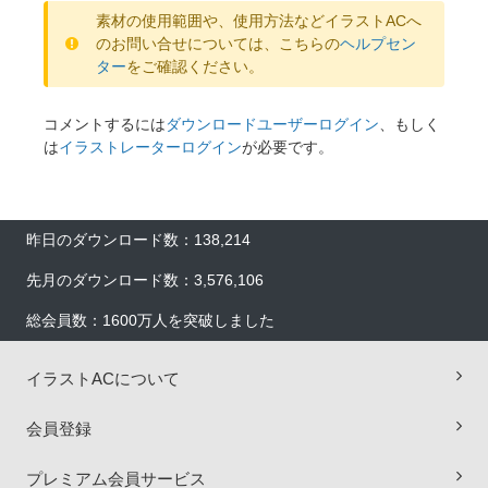
素材の使用範囲や、使用方法などイラストACへ
のお問い合せについては、こちらの
ヘルプセン
ター
をご確認ください。
コメントするには
ダウンロードユーザーログイン
、もしく
は
イラストレーターログイン
が必要です。
昨日のダウンロード数：138,214
先月のダウンロード数：3,576,106
総会員数：1600万人を突破しました
イラストACについて
会員登録
プレミアム会員サービス