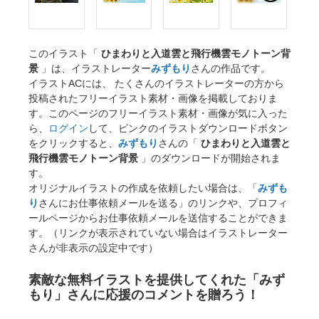
このイラスト「
ひまわりと入道雲と飛行機雲モノトーン背
景
」は、イラストレーター
みずもり
さんの作品です。
イラストACには、 たくさんのイラストレーターの方から
投稿されたフリーイラスト素材・画像を掲載しておりま
す。このページのフリーイラスト素材・画像が気に入った
ら、
ログイン
して、ピンクのイラストダウンロードボタン
をクリックすると、
みずもり
さんの「
ひまわりと入道雲と
飛行機雲モノトーン背景
」のダウンロードが開始されま
す。
オリジナルイラストの作成を依頼したい場合は、「
みずも
り
さんにお仕事依頼メールを送る」のリンクや、プロフィ
ールページからお仕事依頼メールを送信することができま
す。（リンクが表示されていない場合はイラストレーター
さんが非表示の設定中です）
素敵な無料イラストを提供してくれた「みず
もり」さんに応援のコメントを贈ろう！