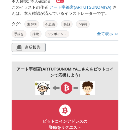
本人確認: 本人確認済
このイラストの作者
アート宇都宮(ARTUTSUNOMIYA)
さ
んは、本人確認が済んでいるイラストレーターです。
タグ:
生き物
不思議
笑顔
pop調
全て表示 ≫
手描き
挿絵
ワンポイント
違反報告
アート宇都宮(ARTUTSUNOMIYA...さんをビットコイ
ンで応援しよう!
ビットコインアドレスの
登録をリクエスト