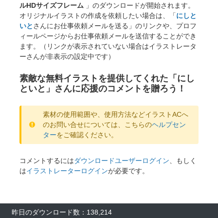
ルHDサイズフレーム
」のダウンロードが開始されます。
オリジナルイラストの作成を依頼したい場合は、「
にしと
いと
さんにお仕事依頼メールを送る」のリンクや、プロフ
ィールページからお仕事依頼メールを送信することができ
ます。（リンクが表示されていない場合はイラストレータ
ーさんが非表示の設定中です）
素敵な無料イラストを提供してくれた「にし
といと」さんに応援のコメントを贈ろう！
素材の使用範囲や、使用方法などイラストACへ
のお問い合せについては、こちらの
ヘルプセン
ター
をご確認ください。
コメントするには
ダウンロードユーザーログイン
、もしく
は
イラストレーターログイン
が必要です。
昨日のダウンロード数：138,214