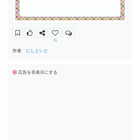
31
作者:
にしといと
広告を非表示にする