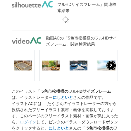
フルHDサイズフレーム」関連検
索結果
動画ACの「5色市松模様のフルHDサイ
ズフレーム」関連検索結果
このイラスト「
5色市松模様のフルHDサイズフレーム
」
は、イラストレーター
にしといと
さんの作品です。
イラストACには、 たくさんのイラストレーターの方から
投稿されたフリーイラスト素材・画像を掲載しておりま
す。このページのフリーイラスト素材・画像が気に入った
ら、
ログイン
して、ピンクのイラストダウンロードボタン
をクリックすると、
にしといと
さんの「
5色市松模様のフ