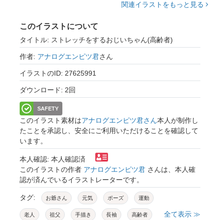
関連イラストをもっと見る
このイラストについて
タイトル: ストレッチをするおじいちゃん(高齢者)
作者:
アナログエンピツ君
さん
イラストのID: 27625991
ダウンロード: 2回
SAFETY
このイラスト素材は
アナログエンピツ君さん
本人が制作し
たことを承認し、安全にご利用いただけることを確認して
います。
本人確認: 本人確認済
このイラストの作者
アナログエンピツ君
さんは、本人確
認が済んでいるイラストレーターです。
タグ:
お爺さん
元気
ポーズ
運動
全て表示 ≫
老人
祖父
手描き
長袖
高齢者