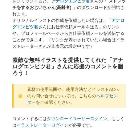
をクリックすると、
アナログエンピツ君
さんの「
ストレッ
チをするおじいちゃん(高齢者)
」のダウンロードが開始さ
れます。
オリジナルイラストの作成を依頼したい場合は、「
アナロ
グエンピツ君
さんにお仕事依頼メールを送る」のリンク
や、プロフィールページからお仕事依頼メールを送信する
ことができます。（リンクが表示されていない場合はイラ
ストレーターさんが非表示の設定中です）
素敵な無料イラストを提供してくれた「アナ
ログエンピツ君」さんに応援のコメントを贈
ろう！
素材の使用範囲や、使用方法などイラストACへ
のお問い合せについては、こちらの
ヘルプセン
ター
をご確認ください。
コメントするには
ダウンロードユーザーログイン
、もしく
は
イラストレーターログイン
が必要です。
×