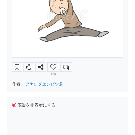
166
作者:
アナログエンピツ君
広告を非表示にする