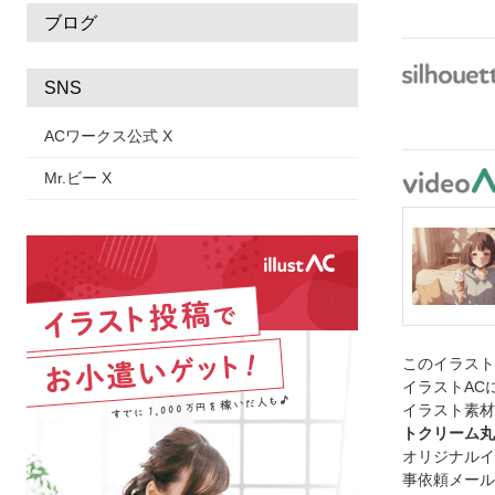
ブログ
SNS
ACワークス公式 X
Mr.ビー X
このイラス
イラストAC
イラスト素材
トクリーム丸
オリジナルイ
事依頼メール