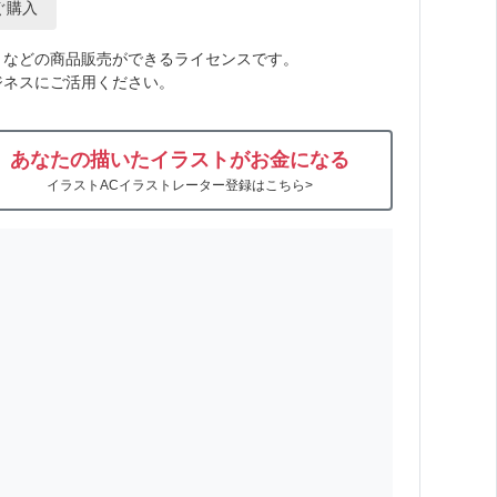
ぐ購入
トなどの商品販売ができるライセンスです。
ジネスにご活用ください。
あなたの描いたイラストがお金になる
イラストACイラストレーター登録はこちら>