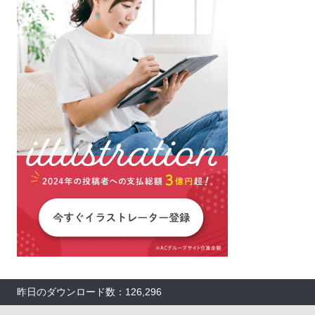
昨日のダウンロード数：126,296