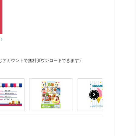
？
じアカウントで無料ダウンロードできます）