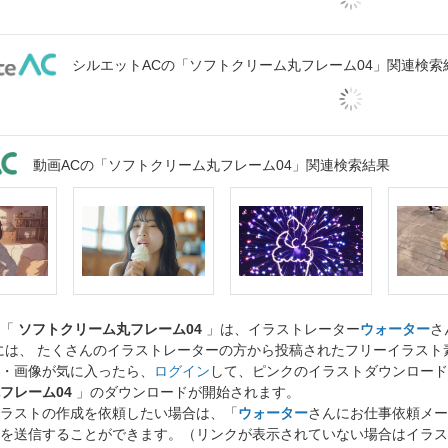
シルエットACの「ソフトクリーム丸フレーム04」関連検索
動画ACの「ソフトクリーム丸フレーム04」関連検索結果
ト「
ソフトクリーム丸フレーム04
」は、イラストレーター
ウォーター
さ
には、 たくさんのイラストレーターの方から投稿されたフリーイラス
・画像が気に入ったら、
ログイン
して、ピンクのイラストダウンロード
フレーム04
」のダウンロードが開始されます。
ラストの作成を依頼したい場合は、「
ウォーター
さんにお仕事依頼メー
を送信することができます。（リンクが表示されていない場合はイラス