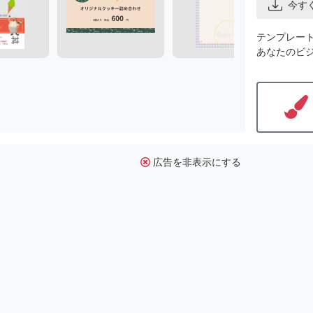
今す
テンプレー
あなたのビ
広告を非表示にする