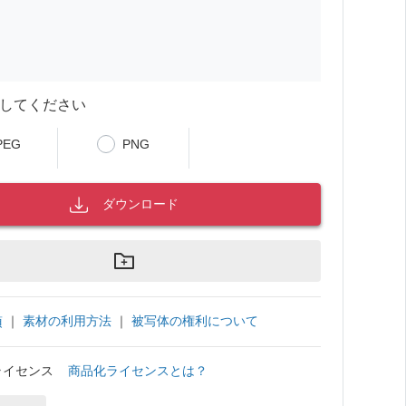
してください
PEG
PNG
ダウンロード
｜
素材の利用方法
｜
被写体の権利について
項
ライセンス
商品化ライセンスとは？