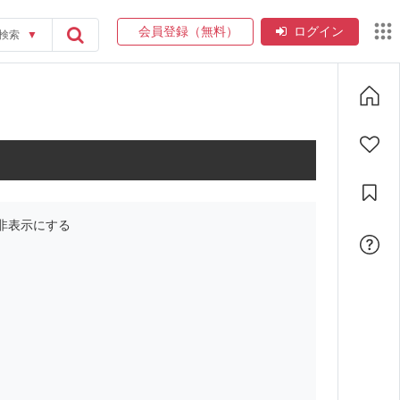
会員登録（無料）
ログイン
検索
▼
非表示にする