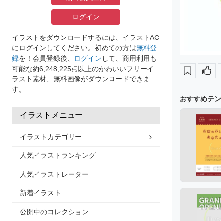
ログイン
イラストをダウンロードするには、イラストAC
にログインしてください。初めての方は
無料登
録
を！会員登録後、
ログイン
して、商用利用も
可能な約6,248,225点以上のかわいいフリーイ
ラスト素材、無料画像がダウンロードできま
す。
おすすめテン
イラストメニュー
イラストカテゴリー
人気イラストランキング
人気イラストレーター
新着イラスト
公開中のコレクション