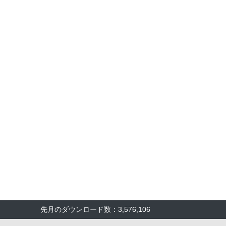
先月のダウンロード数：3,576,106