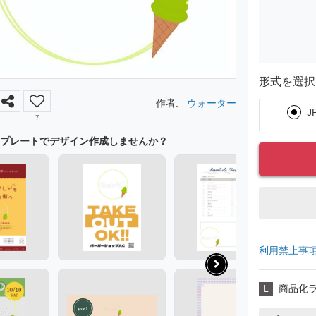
形式を選択
作者:
ウォーター
J
7
プレートでデザイン作成しませんか？
利用禁止事
L
商品化