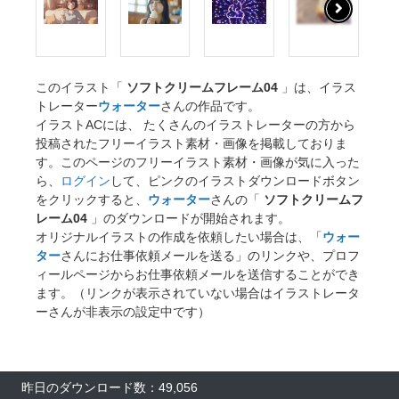
このイラスト「
ソフトクリームフレーム04
」は、イラス
トレーター
ウォーター
さんの作品です。
イラストACには、 たくさんのイラストレーターの方から
投稿されたフリーイラスト素材・画像を掲載しておりま
す。このページのフリーイラスト素材・画像が気に入った
ら、
ログイン
して、ピンクのイラストダウンロードボタン
をクリックすると、
ウォーター
さんの「
ソフトクリームフ
レーム04
」のダウンロードが開始されます。
オリジナルイラストの作成を依頼したい場合は、「
ウォー
ター
さんにお仕事依頼メールを送る」のリンクや、プロフ
ィールページからお仕事依頼メールを送信することができ
ます。（リンクが表示されていない場合はイラストレータ
ーさんが非表示の設定中です）
昨日のダウンロード数：49,056