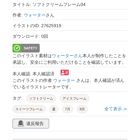
タイトル: ソフトクリームフレーム04
作者:
ウォーター
さん
イラストのID: 27625919
ダウンロード: 0回
SAFETY
このイラスト素材は
ウォーターさん
本人が制作したことを
承認し、安全にご利用いただけることを確認しています。
本人確認: 本人確認済
このイラストの作者
ウォーター
さんは、本人確認が済ん
でいるイラストレーターです。
タグ:
ソフトクリーム
アイスフレーム
全て表示 ≫
スイーツフレーム
夏
7月
8月
かわいい
カラフル
白背景
素材
違反報告
シンプル
手書き
手描き