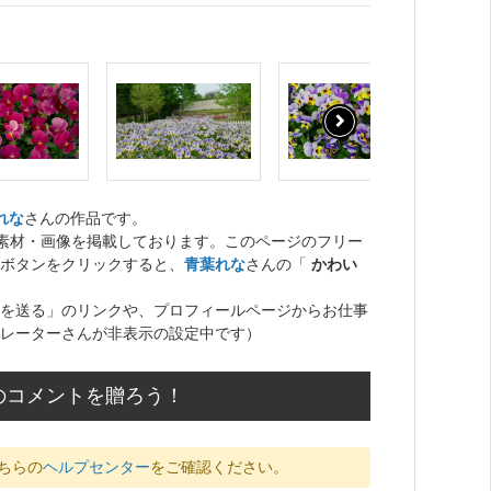
れな
さんの作品です。
ト素材・画像を掲載しております。このページのフリー
ボタンをクリックすると、
青葉れな
さんの「
かわい
を送る」のリンクや、プロフィールページからお仕事
レーターさんが非表示の設定中です）
のコメントを贈ろう！
ちらの
ヘルプセンター
をご確認ください。