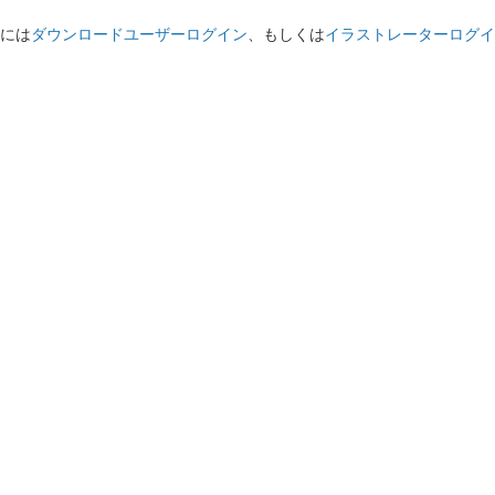
には
ダウンロードユーザーログイン
、もしくは
イラストレーターログイ