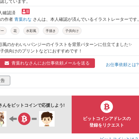
認しています。
本人確認済
トの作者
青葉れな
さんは、本人確認が済んでいるイラストレーターです
ジー
花
水彩風
手描き
子供向け
水彩風のかわいいパンジーのイラストを背景パターンに仕立てました✨️
子供向けのプリントなどにおすすめです！
青葉れなさんに
お仕事依頼メールを送る
お仕事依頼とは
報告
さんをビットコインで応援しよう!
ビットコインアドレスの
登録をリクエスト
ビットコインとは