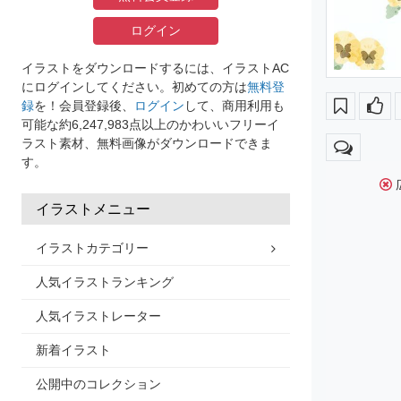
ログイン
イラストをダウンロードするには、イラストAC
にログインしてください。初めての方は
無料登
録
を！会員登録後、
ログイン
して、商用利用も
可能な約6,247,983点以上のかわいいフリーイ
ラスト素材、無料画像がダウンロードできま
す。
イラストメニュー
イラストカテゴリー
人気イラストランキング
人気イラストレーター
新着イラスト
公開中のコレクション