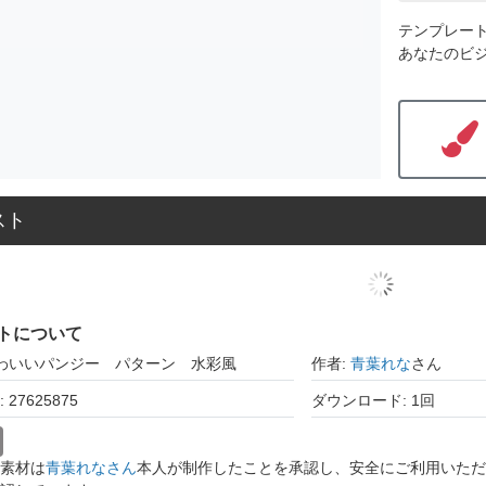
テンプレー
あなたのビ
スト
トについて
かわいいパンジー パターン 水彩風
作者:
青葉れな
さん
27625875
ダウンロード: 1回
素材は
青葉れなさん
本人が制作したことを承認し、安全にご利用いただ