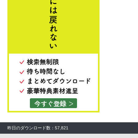
昨日のダウンロード数：57,821