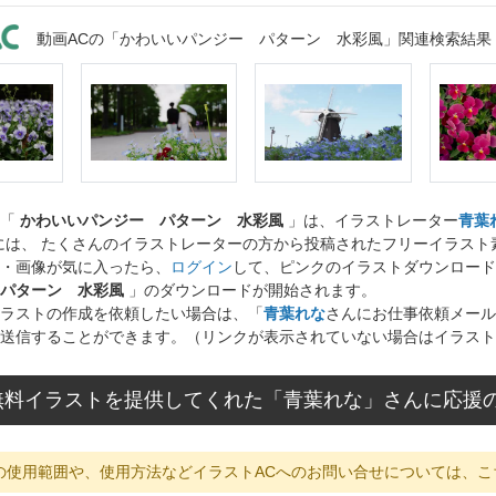
動画ACの「かわいいパンジー パターン 水彩風」関連検索結果
ト「
かわいいパンジー パターン 水彩風
」は、イラストレーター
青葉
には、 たくさんのイラストレーターの方から投稿されたフリーイラス
・画像が気に入ったら、
ログイン
して、ピンクのイラストダウンロード
パターン 水彩風
」のダウンロードが開始されます。
ラストの作成を依頼したい場合は、「
青葉れな
さんにお仕事依頼メール
送信することができます。（リンクが表示されていない場合はイラスト
無料イラストを提供してくれた「青葉れな」さんに応援
の使用範囲や、使用方法などイラストACへのお問い合せについては、こ