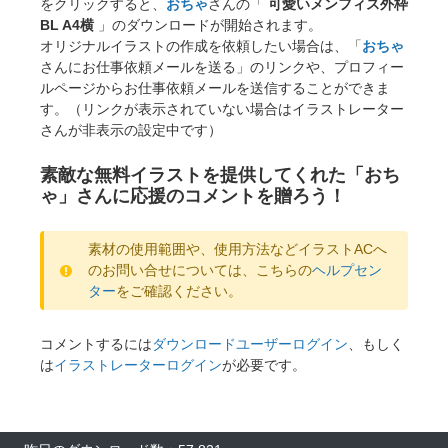
をクリックすると、
おちゃ
さんの「
可愛いメンフィス外枠
BL A4横
」のダウンロードが開始されます。
オリジナルイラストの作成を依頼したい場合は、「
おちゃ
さんにお仕事依頼メールを送る」のリンクや、プロフィー
ルページからお仕事依頼メールを送信することができま
す。（リンクが表示されていない場合はイラストレーター
さんが非表示の設定中です）
素敵な無料イラストを提供してくれた「おち
ゃ」さんに応援のコメントを贈ろう！
素材の使用範囲や、使用方法などイラストACへ
のお問い合せについては、こちらの
ヘルプセン
ター
をご確認ください。
コメントするには
ダウンロードユーザーログイン
、もしく
は
イラストレーターログイン
が必要です。