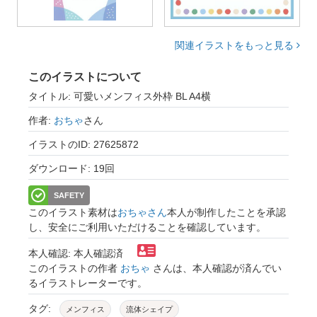
関連イラストをもっと見る
このイラストについて
タイトル: 可愛いメンフィス外枠 BL A4横
作者:
おちゃ
さん
イラストのID: 27625872
ダウンロード: 19回
SAFETY
このイラスト素材は
おちゃさん
本人が制作したことを承認
し、安全にご利用いただけることを確認しています。
本人確認: 本人確認済
このイラストの作者
おちゃ
さんは、本人確認が済んでい
るイラストレーターです。
タグ:
メンフィス
流体シェイプ