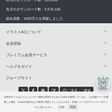
昨日のダウンロード数：126,296
先月のダウンロード数：3,576,106
総会員数：1600万人を突破しました
イラストACについて
×
会員登録
プレミアム会員サービス
ヘルプ＆ガイド
グループサイト
ご意見・ご要望
当Webサイトはよりよいユーザー体験を実現するためにCookieを使用しています。これ以降ページを遷
© 2006-2026
イラストAC
移した場合、Cookieの設定および使用に同意したことになります。詳細についてはプライバシーポリシ
詳細
同意
ーをご覧ください。