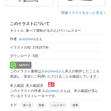
関連イラストをもっと見る
このイラストについて
タイトル: 食べて寝転がるのんびりハムスター
作者:
みみ(mimi)
さん
イラストのID: 27625706
ダウンロード: 5回
SAFETY
このイラスト素材は
みみ(mimi)さん
本人が制作したことを
承認し、安全にご利用いただけることを確認しています。
本人確認: 本人確認済
このイラストの作者
みみ(mimi)
さんは、本人確認が済ん
でいるイラストレーターです。
タグ:
食べる
食後
ハムスター
食事