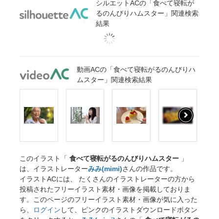
シルエットACの「食べて寝転が
るのんびりハムスター」関連検索
結果
動画ACの「食べて寝転がるのんびりハ
ムスター」関連検索結果
このイラスト「
食べて寝転がるのんびりハムスター
」
は、イラストレーター
みみ(mimi)
さんの作品です。
イラストACには、 たくさんのイラストレーターの方から
投稿されたフリーイラスト素材・画像を掲載しておりま
す。このページのフリーイラスト素材・画像が気に入った
ら、
ログイン
して、ピンクのイラストダウンロードボタン