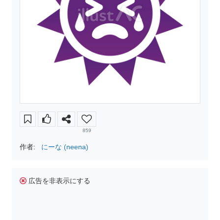
859
作者:
にーな (neena)
広告を非表示にする