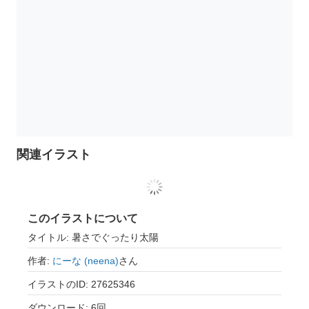
関連イラスト
このイラストについて
タイトル: 暑さでぐったり太陽
作者:
にーな (neena)
さん
イラストのID: 27625346
ダウンロード: 6回