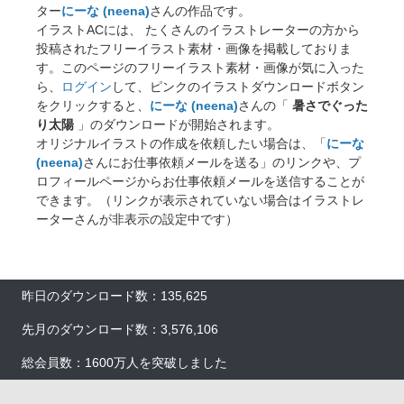
ター
にーな (neena)
さんの作品です。
イラストACには、 たくさんのイラストレーターの方から
投稿されたフリーイラスト素材・画像を掲載しておりま
す。このページのフリーイラスト素材・画像が気に入った
ら、
ログイン
して、ピンクのイラストダウンロードボタン
をクリックすると、
にーな (neena)
さんの「
暑さでぐった
り太陽
」のダウンロードが開始されます。
オリジナルイラストの作成を依頼したい場合は、「
にーな
(neena)
さんにお仕事依頼メールを送る」のリンクや、プ
ロフィールページからお仕事依頼メールを送信することが
できます。（リンクが表示されていない場合はイラストレ
ーターさんが非表示の設定中です）
×
昨日のダウンロード数：135,625
先月のダウンロード数：3,576,106
総会員数：1600万人を突破しました