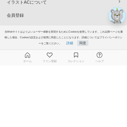
イラストACについて
会員登録
プレミアム会員サービス
当Webサイトはよりよいユーザー体験を実現するためにCookieを使用しています。これ以降ページを遷
移した場合、Cookieの設定および使用に同意したことになります。詳細についてはプライバシーポリシ
ヘルプ＆ガイド
詳細
同意
ーをご覧ください。
グループサイト
ホーム
ファン登録
コレクション
ヘルプ
ご意見・ご要望
無料ダウンロード会員登録はこちら
© 2006-2026
イラストAC